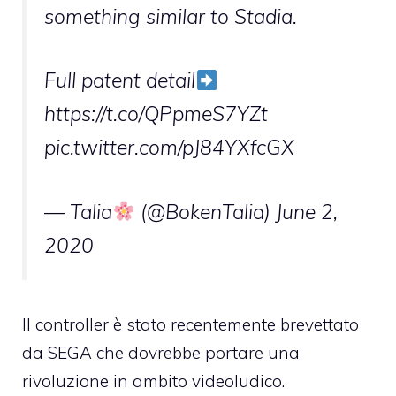
something similar to Stadia.
Full patent detail
https://t.co/QPpmeS7YZt
pic.twitter.com/pJ84YXfcGX
— Talia
(@BokenTalia)
June 2,
2020
Il controller è stato recentemente brevettato
da SEGA che dovrebbe portare una
rivoluzione in ambito videoludico.