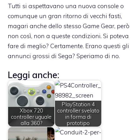
Tutti si aspettavano una nuova console o
comunque un gran ritorno di vecchi fasti,
magari anche dello stesso Game Gear, però
non così, non a queste condizioni. Si poteva
fare di meglio? Certamente. Erano questi gli
annunci grossi di Sega? Speriamo di no.
Leggi anche:
PlayStation 4
Xbox 720
controller svelato
controller uguale
in forma di
alla 360?
prototipo