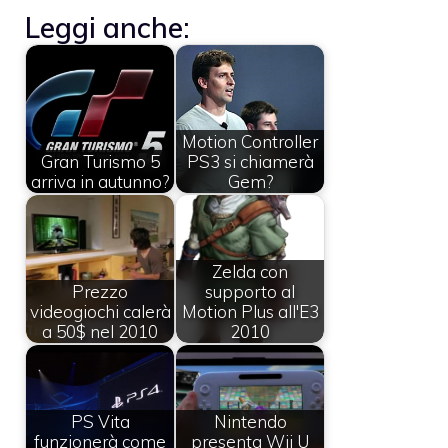
Leggi anche:
Motion Controller
Gran Turismo 5
PS3 si chiamerà
arriva in autunno?
Gem?
Zelda con
Prezzo
supporto al
videogiochi calerà
Motion Plus all'E3
a 50$ nel 2010
2010
PS Vita
Nintendo
funzionerà come
presenta Wii U