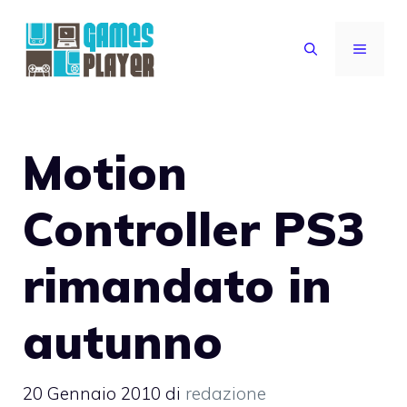
Vai
al
MENU
contenuto
Motion
Controller PS3
rimandato in
autunno
20 Gennaio 2010
di
redazione