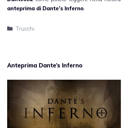
anteprima di Dante’s Inferno
.
Categorie
Trucchi
Anteprima Dante’s Inferno