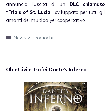
annuncia l’uscita di un
DLC chiamato
“Trials of St. Lucia”
, sviluppato per tutti gli
amanti del multipalyer coopertativo.
Categorie
News Videogiochi
Obiettivi e trofei Dante’s Inferno