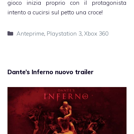
gioco inizia proprio con il protagonista
intento a cucirsi sul petto una croce!
Categorie
Anteprime
,
Playstation 3
,
Xbox 360
Dante’s Inferno nuovo trailer