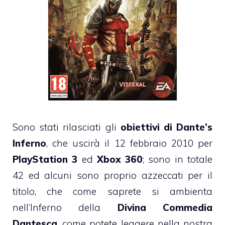
Sono stati rilasciati gli
obiettivi di
Dante’s
Inferno
, che uscirà il 12 febbraio 2010 per
PlayStation 3
ed
Xbox 360
; sono in totale
42 ed alcuni sono proprio azzeccati per il
titolo, che come saprete si ambienta
nell’Inferno della
Divina Commedia
Dantesca
, come potete leggere nella nostra