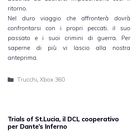
ritorno.
Nel duro viaggio che affronterà dovrà
confrontarsi con i propri peccati, il suo
passato e i suoi crimini di guerra. Per
saperne di più vi lascio alla nostra
anteprima
.
Categorie
Trucchi
,
Xbox 360
Trials of St.Lucia, il DCL cooperativo
per Dante’s Inferno