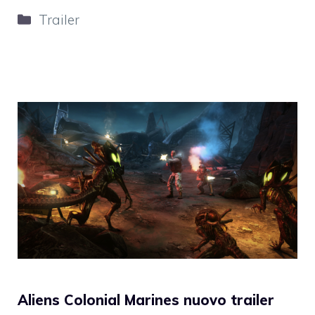
Categorie
Trailer
Aliens Colonial Marines nuovo trailer