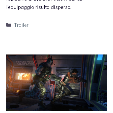
l’equipaggio risulta disperso.
Categorie
Trailer