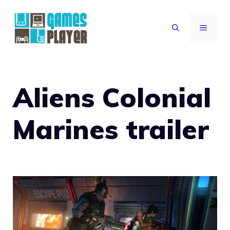
Vai
al
MENU
contenuto
Aliens Colonial
Marines trailer