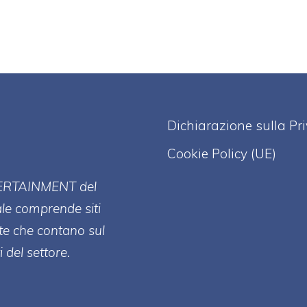
Dichiarazione sulla Pr
Cookie Policy (UE)
ERT
AINMENT
del
ale comprende siti
te che contano sul
 del settore.