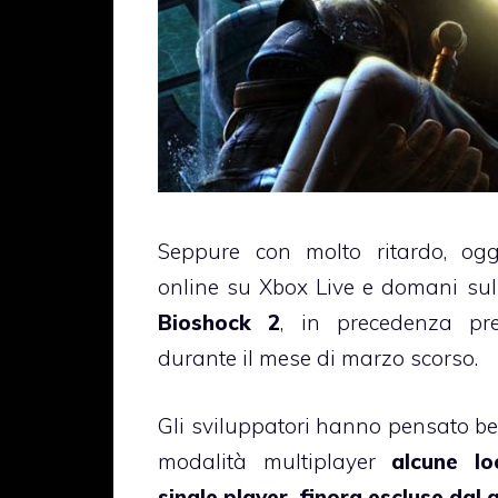
Seppure con molto ritardo, og
online su Xbox Live e domani sul
Bioshock 2
, in precedenza prev
durante il mese di marzo scorso.
Gli sviluppatori hanno pensato be
modalità multiplayer
alcune lo
single player, finora escluse dal 