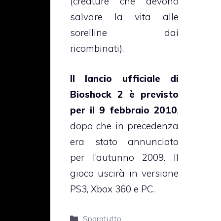
(creature che devono
salvare la vita alle
sorelline dai
ricombinati).
Il lancio ufficiale di
Bioshock 2 è previsto
per il 9 febbraio 2010
,
dopo che in precedenza
era stato annunciato
per l’autunno 2009. Il
gioco uscirà in versione
PS3, Xbox 360 e PC.
Categorie
Sparatutto