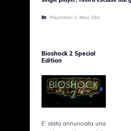
Categorie
Playstation 3
,
Xbox 360
Bioshock 2 Special
Edition
E’ stata annunciata una