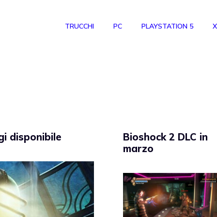
TRUCCHI
PC
PLAYSTATION 5
X
i disponibile
Bioshock 2 DLC in
marzo