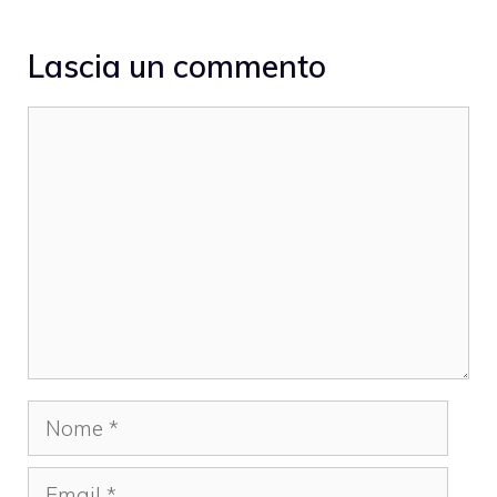
Lascia un commento
Commento
Nome
Email