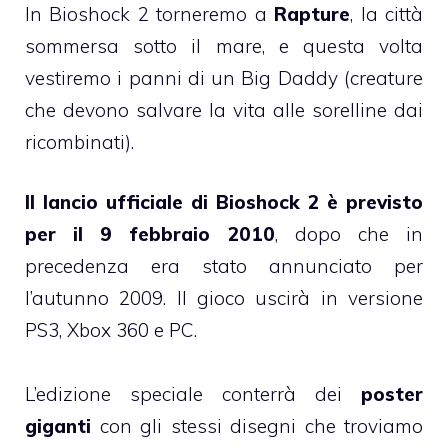
In Bioshock 2 torneremo a
Rapture
, la città
sommersa sotto il mare, e questa volta
vestiremo i panni di un Big Daddy (creature
che devono salvare la vita alle sorelline dai
ricombinati).
Il lancio ufficiale di Bioshock 2 è previsto
per il 9 febbraio 2010
, dopo che in
precedenza era stato annunciato per
l’autunno 2009. Il gioco uscirà in versione
PS3, Xbox 360 e PC.
L’edizione speciale conterrà dei
poster
giganti
con gli stessi disegni che troviamo