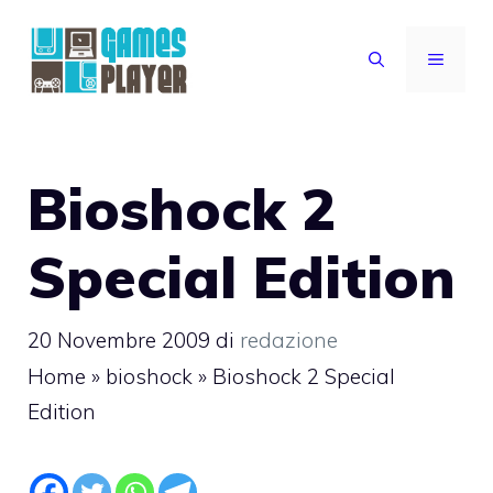
Vai
al
MENU
contenuto
Bioshock 2
Special Edition
20 Novembre 2009
di
redazione
Home
»
bioshock
»
Bioshock 2 Special
Edition