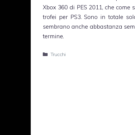
Xbox 360 di PES 2011, che come 
trofei per PS3. Sono in totale so
sembrano anche abbastanza sempli
termine.
Categorie
Trucchi