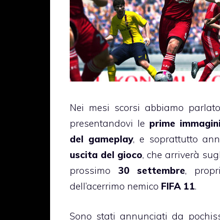
Nei mesi scorsi abbiamo parlat
presentandovi le
prime immagini
del gameplay
, e soprattutto a
uscita del gioco
, che arriverà sugl
prossimo
30 settembre
, prop
dell’acerrimo nemico
FIFA 11
.
Sono stati annunciati da pochis