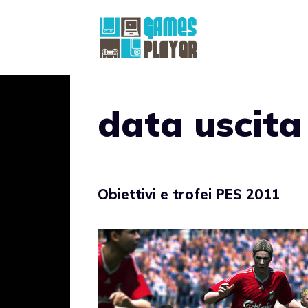
Vai
al
contenuto
data uscita
Obiettivi e trofei PES 2011