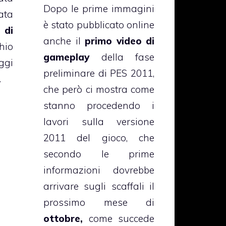
Dopo le prime immagini
ata
è stato pubblicato online
 di
anche il
primo video di
io
gameplay
della fase
ggi
preliminare di PES 2011,
.
che però ci mostra come
stanno procedendo i
lavori sulla versione
2011 del gioco, che
secondo le prime
informazioni dovrebbe
arrivare sugli scaffali il
prossimo mese di
ottobre,
come succede