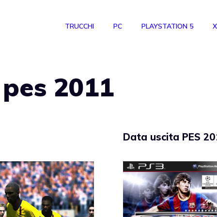
TRUCCHI
PC
PLAYSTATION 5
X
 pes 2011
Data uscita PES 20