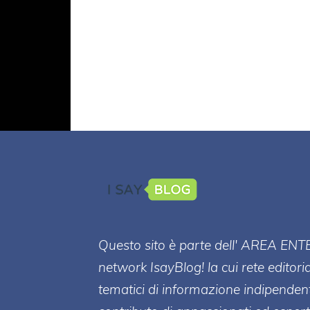
Questo sito è parte dell' AREA ENT
network IsayBlog! la cui rete editori
tematici di informazione indipenden