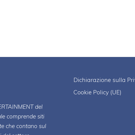
Dichiarazione sulla Pr
Cookie Policy (UE)
ERT
AINMENT
del
ale comprende siti
te che contano sul