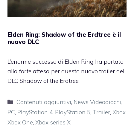
Elden Ring: Shadow of the Erdtree è il
nuovo DLC
L’enorme successo di Elden Ring ha portato
alla forte attesa per questo nuovo trailer del
DLC Shadow of the Erdtree.
Categorie
Contenuti aggiuntivi
,
News Videogiochi
,
PC
,
PlayStation 4
,
PlayStation 5
,
Trailer
,
Xbox
,
Xbox One
,
Xbox series X