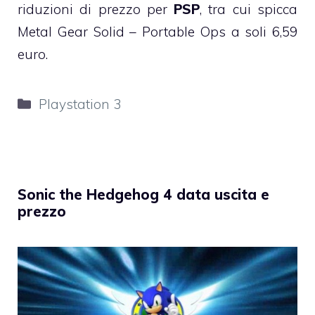
riduzioni di prezzo per
PSP
, tra cui spicca
Metal Gear Solid – Portable Ops a soli 6,59
euro.
Categorie
Playstation 3
Sonic the Hedgehog 4 data uscita e
prezzo