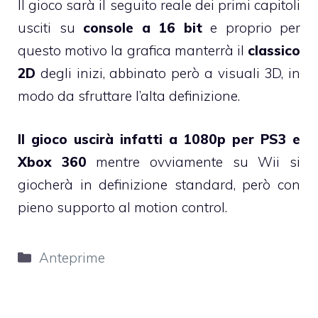
Il gioco sarà il seguito reale dei primi capitoli
usciti su
console a 16 bit
e proprio per
questo motivo la grafica manterrà il
classico
2D
degli inizi, abbinato però a visuali 3D, in
modo da sfruttare l’alta definizione.
Il gioco uscirà infatti a 1080p per PS3 e
Xbox 360
mentre ovviamente su Wii si
giocherà in definizione standard, però con
pieno supporto al motion control.
Categorie
Anteprime