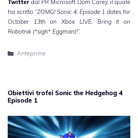
Twitter
dal PR Microsoft Dom Carey, il quale
ha scritto “
ZOMG! Sonic 4: Episode 1 dates for
October 13th on Xbox LIVE. Bring it on
Robotnik (*sigh* Eggman)!
”.
Categorie
Anteprime
Obiettivi trofei Sonic the Hedgehog 4
Episode 1