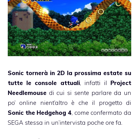
Sonic tornerà in 2D la prossima estate su
tutte le console attuali
, infatti il
Project
Needlemouse
di cui si sente parlare da un
po’ online nient’altro è che il progetto di
Sonic the Hedgehog 4
, come confermato da
SEGA stessa in un’intervista poche ore fa.