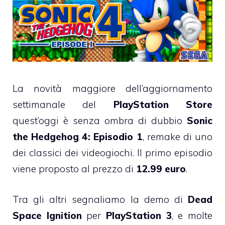
La novità maggiore dell’aggiornamento
settimanale del
PlayStation Store
quest’oggi è senza ombra di dubbio
Sonic
the Hedgehog 4: Episodio 1
, remake di uno
dei classici dei videogiochi. Il primo episodio
viene proposto al prezzo di
12.99 euro
.
Tra gli altri segnaliamo la demo di
Dead
Space Ignition
per
PlayStation 3
, e molte