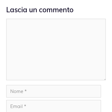
Lascia un commento
Commento
Nome
Email