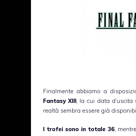
Finalmente abbiamo a disposizione
Fantasy XIII
, la cui data d’uscita
realtà sembra essere già disponibil
I trofei sono in totale 36
, mentr