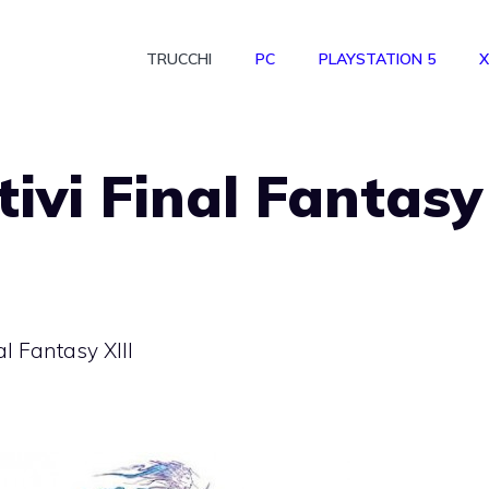
TRUCCHI
PC
PLAYSTATION 5
X
tivi Final Fantasy
al Fantasy XIII