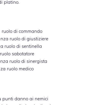
i platino.
 ruolo di commando
za ruolo di giustiziere
 ruolo di sentinella
uolo sabotatore
za ruolo di sinergista
za ruolo medico
iù punti danno ai nemici