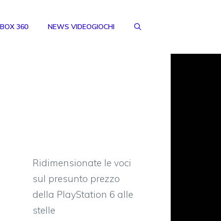
BOX 360
NEWS VIDEOGIOCHI
Ridimensionate le voci
sul presunto prezzo
della PlayStation 6 alle
stelle