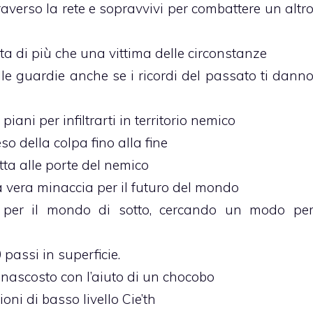
raverso la rete e sopravvivi per combattere un altr
ta di più che una vittima delle circonstanze
lle guardie anche se i ricordi del passato ti dann
 piani per infiltrarti in territorio nemico
so della colpa fino alla fine
otta alle porte del nemico
a vera minaccia per il futuro del mondo
per il mondo di sotto, cercando un modo pe
 passi in superficie.
 nascosto con l’aiuto di un chocobo
ioni di basso livello Cie’th