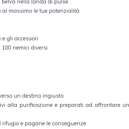
 belva nella landa di pulse
 al massimo le tue potenzialità
i e gli accessori
 100 nemici diversi
verso un destino ingiusto
vi alla purificazione e preparati ad affrontare u
l rifugio e pagane le conseguenze