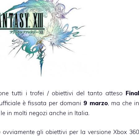
 tutti i trofei / obiettivi del tanto atteso
Fina
 ufficiale è fissata per domani
9 marzo
, ma che i
e in molti negozi anche in Italia.
e ovviamente gli obiettivi per la versione Xbox 36