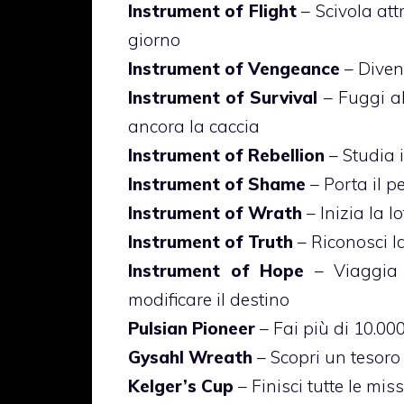
Instrument of Flight
– Scivola att
giorno
Instrument of Vengeance
– Diven
Instrument of Survival
– Fuggi a
ancora la caccia
Instrument of Rebellion
– Studia i
Instrument of Shame
– Porta il pe
Instrument of Wrath
– Inizia la l
Instrument of Truth
– Riconosci l
Instrument of Hope
– Viaggia 
modificare il destino
Pulsian Pioneer
– Fai più di 10.000
Gysahl Wreath
– Scopri un tesoro
Kelger’s Cup
– Finisci tutte le miss