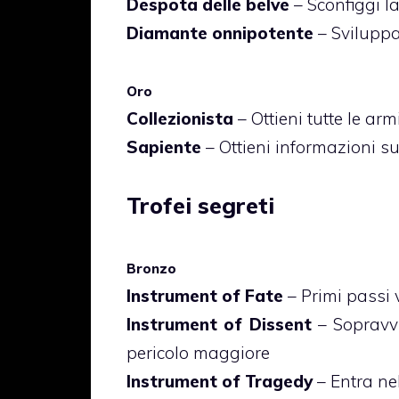
Despota delle belve
– Sconfiggi la
Diamante onnipotente
– Sviluppa
Oro
Collezionista
– Ottieni tutte le arm
Sapiente
– Ottieni informazioni su
Trofei segreti
Bronzo
Instrument of Fate
– Primi passi 
Instrument of Dissent
– Sopravvi
pericolo maggiore
Instrument of Tragedy
– Entra ne