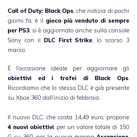
Call of Duty: Black Ops
, che notizia di pochi
giorni fa, è il
gioco più venduto di sempre
per PS3
, si è aggiornato anche sulla console
Sony con il
DLC First Strike
, lo scorso 3
marzo.
È l’occasione ideale per aggiornare gli
obiettivi ed i trofei di Black Ops
.
Ricordiamo che lo stesso DLC è già presente
su Xbox 360 dall’inizio di febbraio.
Il nuovo DLC, che costa 14,49 euro, propone
4 nuovi obiettivi
, per un valore totale di 150
G su 360, per la nuova mappa
Ascensione
,