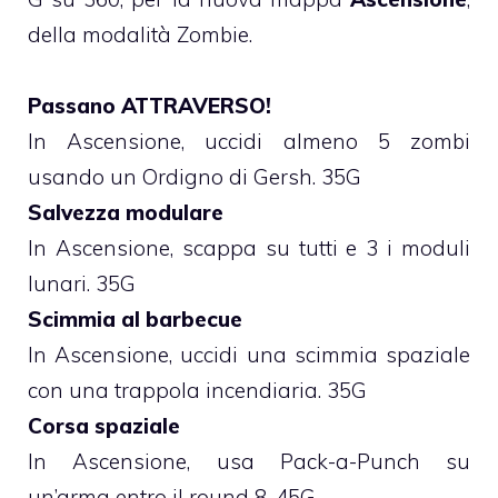
della modalità Zombie.
Passano ATTRAVERSO!
In Ascensione, uccidi almeno 5 zombi
usando un Ordigno di Gersh. 35G
Salvezza modulare
In Ascensione, scappa su tutti e 3 i moduli
lunari. 35G
Scimmia al barbecue
In Ascensione, uccidi una scimmia spaziale
con una trappola incendiaria. 35G
Corsa spaziale
In Ascensione, usa Pack-a-Punch su
un’arma entro il round 8. 45G