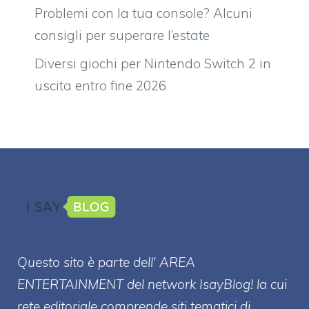
Problemi con la tua console? Alcuni
consigli per superare l’estate
Diversi giochi per Nintendo Switch 2 in
uscita entro fine 2026
Questo sito è parte dell' AREA
ENTERT
AINMENT
del network IsayBlog! la cui
rete editoriale comprende siti tematici di