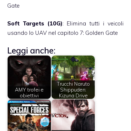
Gate
Soft Targets (10G)
: Elimina tutti i veicoli
usando lo UAV nel capitolo 7: Golden Gate
Leggi anche:
Trucchi Naruto
AMY trofei e
Shippuden:
obiettivi
Kizuna Drive