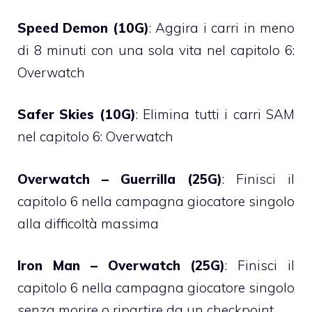
Speed Demon (10G)
: Aggira i carri in meno
di 8 minuti con una sola vita nel capitolo 6:
Overwatch
Safer Skies (10G)
: Elimina tutti i carri SAM
nel capitolo 6: Overwatch
Overwatch – Guerrilla (25G)
: Finisci il
capitolo 6 nella campagna giocatore singolo
alla difficoltà massima
Iron Man – Overwatch (25G)
: Finisci il
capitolo 6 nella campagna giocatore singolo
senza morire o ripartire da un checkpoint