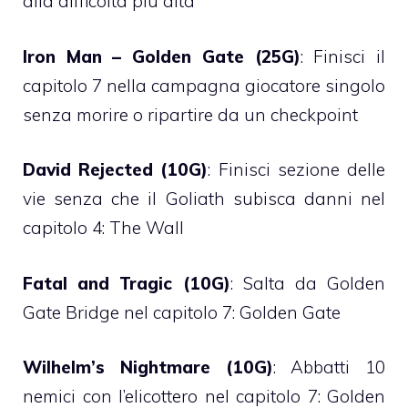
alla difficoltà più alta
Iron Man – Golden Gate (25G)
: Finisci il
capitolo 7 nella campagna giocatore singolo
senza morire o ripartire da un checkpoint
David Rejected (10G)
: Finisci sezione delle
vie senza che il Goliath subisca danni nel
capitolo 4: The Wall
Fatal and Tragic (10G)
: Salta da Golden
Gate Bridge nel capitolo 7: Golden Gate
Wilhelm’s Nightmare (10G)
: Abbatti 10
nemici con l’elicottero nel capitolo 7: Golden