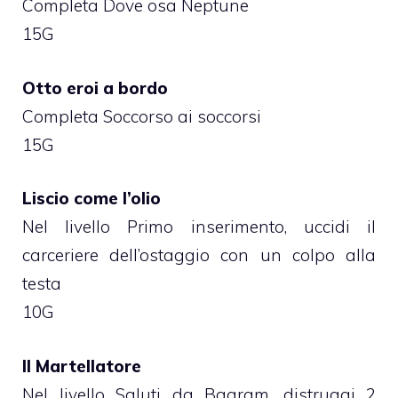
Completa Dove osa Neptune
15G
Otto eroi a bordo
Completa Soccorso ai soccorsi
15G
Liscio come l’olio
Nel livello Primo inserimento, uccidi il
carceriere dell’ostaggio con un colpo alla
testa
10G
Il Martellatore
Nel livello Saluti da Bagram, distruggi 2