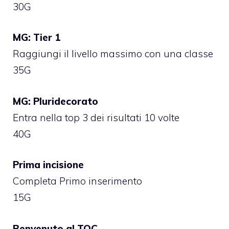
30G
MG: Tier 1
Raggiungi il livello massimo con una classe
35G
MG: Pluridecorato
Entra nella top 3 dei risultati 10 volte
40G
Prima incisione
Completa Primo inserimento
15G
Benvenuto al TOC