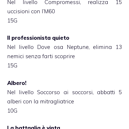
Nel livello Compromessi, realizza 15
uccisioni con l’M60
15G
Il professionista quieto
Nel livello Dove osa Neptune, elimina 13
nemici senza farti scoprire
15G
Albero!
Nel livello Soccorso ai soccorsi, abbatti 5
alberi con la mitragliatrice
10G
La battaglia è vinta…