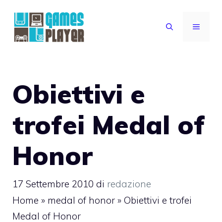
Vai
al
MENU
contenuto
Obiettivi e
trofei Medal of
Honor
17 Settembre 2010
di
redazione
Home
»
medal of honor
»
Obiettivi e trofei
Medal of Honor