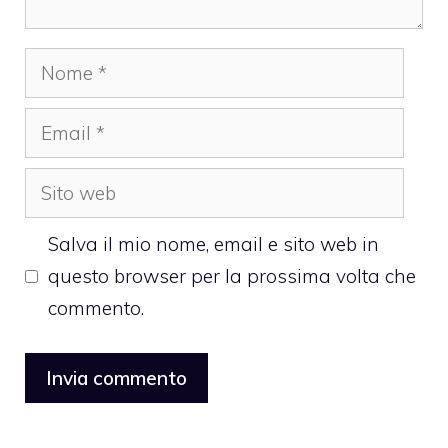
Nome
Email
Sito
web
Salva il mio nome, email e sito web in
questo browser per la prossima volta che
commento.