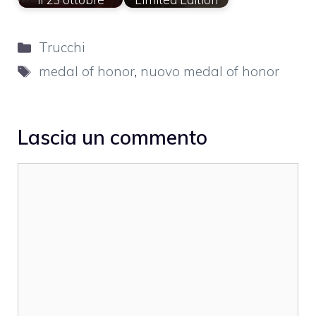
Categorie
Trucchi
Tag
medal of honor
,
nuovo medal of honor
Lascia un commento
Commento