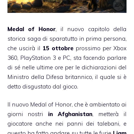
Medal of Honor
, il nuovo capitolo della
storica saga di sparatutto in prima persona,
che uscirà il
15 ottobre
prossimo per Xbox
360, PlayStation 3 e PC, sta facendo parlare
di sé nelle ultime ore per le dichiarazioni del
Ministro della Difesa britannico, il quale si è
detto disgustato dal gioco.
Il nuovo Medal of Honor, che è ambientato ai
giorni nostri
in Afghanistan
, metterà il
giocatore anche nei panni dei talebani, e
questo ha fatto andare su tutte le furie
Liam