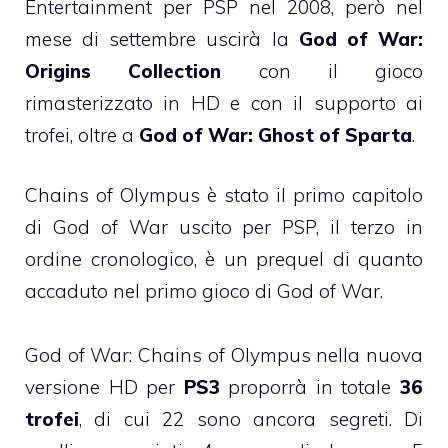
Entertainment per PSP nel 2008, però nel
mese di settembre uscirà la
God of War:
Origins Collection
con il gioco
rimasterizzato in HD e con il supporto ai
trofei, oltre a
God of War: Ghost of Sparta
.
Chains of Olympus è stato il primo capitolo
di God of War uscito per PSP, il terzo in
ordine cronologico, è un prequel di quanto
accaduto nel primo gioco di God of War.
God of War: Chains of Olympus nella nuova
versione HD per
PS3
proporrà in totale
36
trofei
, di cui 22 sono ancora segreti. Di