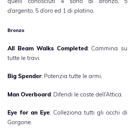
quelli conosciuti 4 sono di bronzo, 5
d’argento, 5 d’oro ed 1 di platino.
Bronzo
All Beam Walks Completed
: Cammina su
tutte le travi.
Big Spender
: Potenzia tutte le armi.
Man Overboard
: Difendi le coste dell’Attica.
Eye for an Eye
: Colleziona tutti gli occhi di
Gorgone.