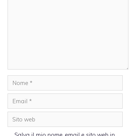
Nome
Email
Sito
web
Salva il mio nome, email e sito web in