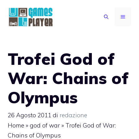
Vai
al
MENU
contenuto
Trofei God of
War: Chains of
Olympus
26 Agosto 2011
di
redazione
Home
»
god of war
»
Trofei God of War:
Chains of Olympus