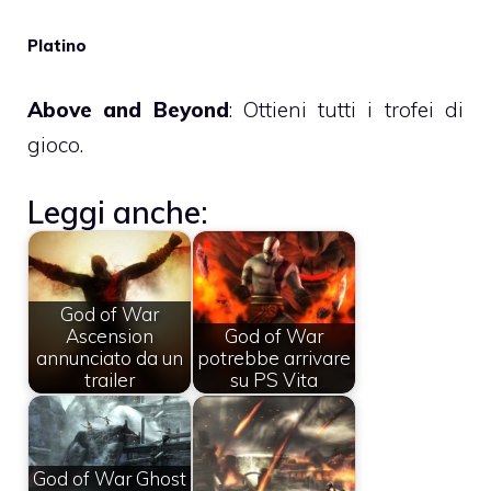
Platino
Above and Beyond
: Ottieni tutti i trofei di
gioco.
Leggi anche:
God of War
Ascension
God of War
annunciato da un
potrebbe arrivare
trailer
su PS Vita
God of War Ghost