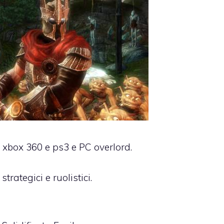
r xbox 360 e ps3 e PC overlord.
trategici e ruolistici.