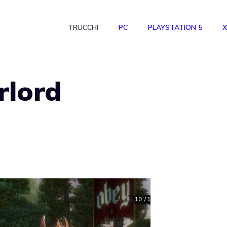
TRUCCHI
PC
PLAYSTATION 5
X
rlord