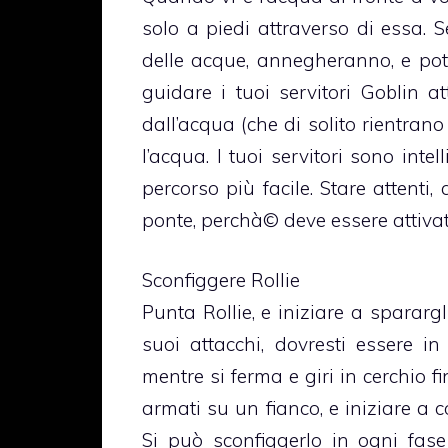
solo a piedi attraverso di essa. S
delle acque, annegheranno, e potra
guidare i tuoi servitori Goblin a
dall’acqua (che di solito rientran
l’acqua. I tuoi servitori sono int
percorso più facile. Stare attenti,
ponte, perchà© deve essere attivat
Sconfiggere Rollie
Punta Rollie, e iniziare a sparargl
suoi attacchi, dovresti essere i
mentre si ferma e giri in cerchio fin
armati su un fianco, e iniziare a c
Si può sconfiggerlo in ogni fase