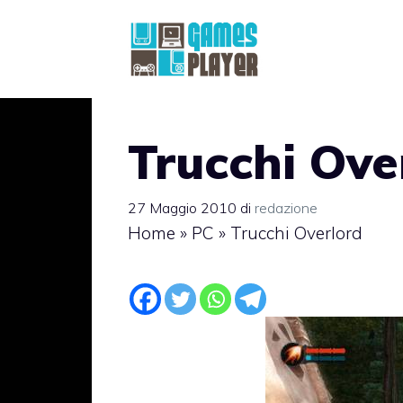
Vai
al
contenuto
Trucchi Ove
27 Maggio 2010
di
redazione
Home
»
PC
»
Trucchi Overlord