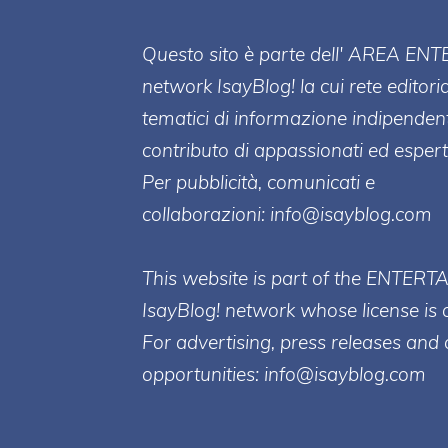
Questo sito è parte dell' AREA ENT
network IsayBlog! la cui rete editori
tematici di informazione indipenden
contributo di appassionati ed esperti
Per pubblicità, comunicati e
collaborazioni:
info@isayblog.com
This website is part of the ENTERT
IsayBlog! network whose license is 
For advertising, press releases and 
opportunities:
info@isayblog.com