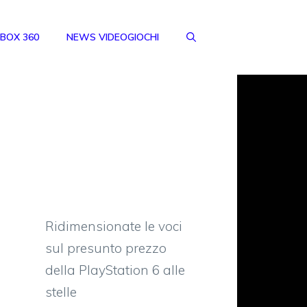
BOX 360
NEWS VIDEOGIOCHI
Ridimensionate le voci
sul presunto prezzo
della PlayStation 6 alle
stelle