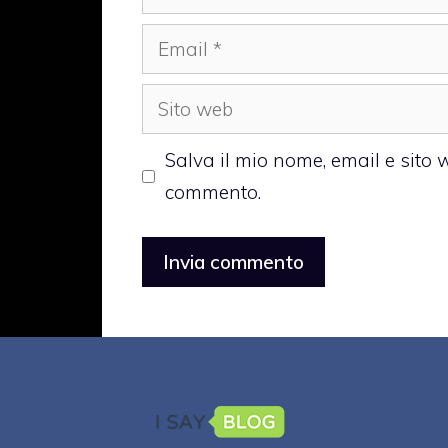
Email
Sito
web
Salva il mio nome, email e sito
commento.