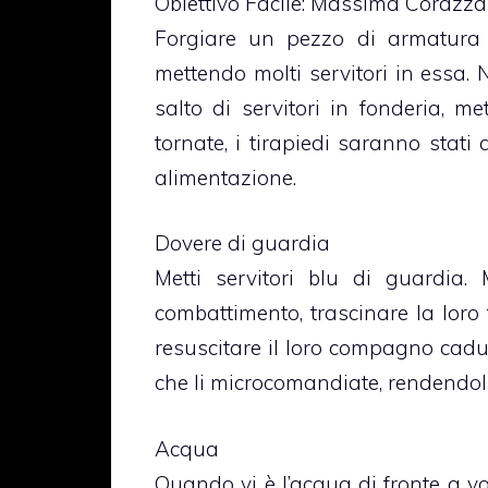
Obiettivo Facile: Massima Corazza 
Forgiare un pezzo di armatura 
mettendo molti servitori in essa.
salto di servitori in fonderia, m
tornate, i tirapiedi saranno stati
alimentazione.
Dovere di guardia
Metti servitori blu di guardia
combattimento, trascinare la lor
resuscitare il loro compagno cadu
che li microcomandiate, rendendoli
Acqua
Quando vi è l’acqua di fronte a vo