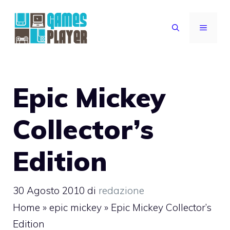
Vai
al
MENU
contenuto
Epic Mickey
Collector’s
Edition
30 Agosto 2010
di
redazione
Home
»
epic mickey
»
Epic Mickey Collector’s
Edition