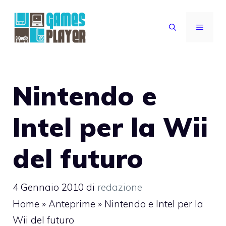
Vai
al
MENU
contenuto
Nintendo e
Intel per la Wii
del futuro
4 Gennaio 2010
di
redazione
Home
»
Anteprime
»
Nintendo e Intel per la
Wii del futuro