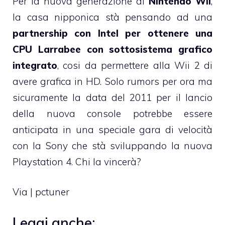
Per la nuova generazione di
Nintendo Wii
,
la casa nipponica stà pensando ad una
partnership con Intel per ottenere una
CPU Larrabee con sottosistema grafico
integrato
, cosi da permettere alla Wii 2 di
avere grafica in HD. Solo rumors per ora ma
sicuramente la data del 2011 per il lancio
della nuova console potrebbe essere
anticipata in una speciale gara di velocità
con la Sony che stà sviluppando la
nuova
Playstation 4
. Chi la vincerà?
Via | pctuner
Leggi anche: