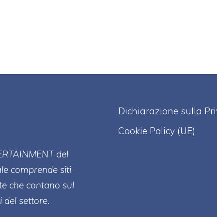
Dichiarazione sulla Pr
Cookie Policy (UE)
ERT
AINMENT
del
ale comprende siti
te che contano sul
 del settore.