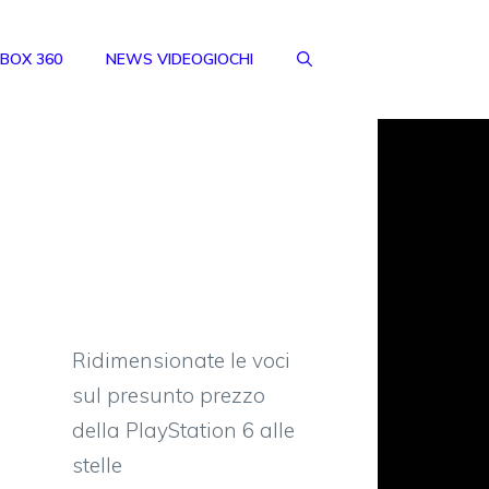
BOX 360
NEWS VIDEOGIOCHI
Ridimensionate le voci
sul presunto prezzo
della PlayStation 6 alle
stelle