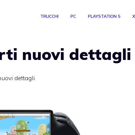
TRUCCHI
PC
PLAYSTATION 5
X
rti nuovi dettagli
nuovi dettagli