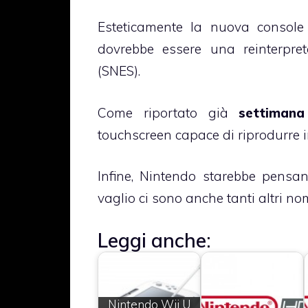
Esteticamente la nuova consol
dovrebbe essere una reinterpr
(SNES).
Come riportato già
settimana
touchscreen capace di riprodurre 
Infine, Nintendo starebbe pensa
vaglio ci sono anche tanti altri nom
Leggi anche:
Nintendo Wii U