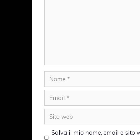
Nome
Email
Sito
web
Salva il mio nome, email e sito