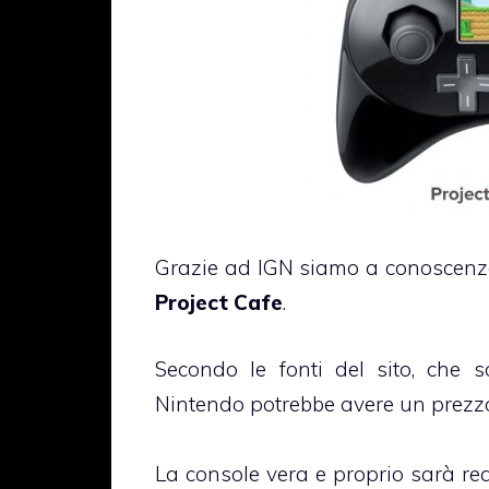
Grazie ad IGN siamo a conoscenza 
Project Cafe
.
Secondo le fonti del sito, che s
Nintendo potrebbe avere un prez
La console vera e proprio sarà re