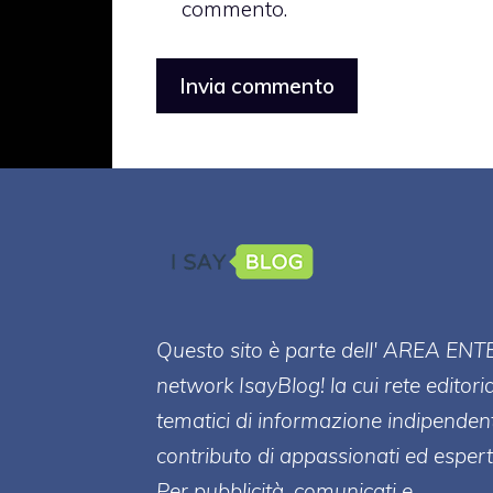
commento.
Questo sito è parte dell' AREA ENT
network IsayBlog! la cui rete editori
tematici di informazione indipenden
contributo di appassionati ed esperti
Per pubblicità, comunicati e