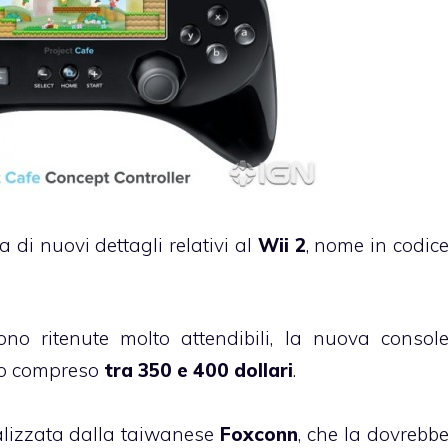
di nuovi dettagli relativi al
Wii 2
, nome in codic
ono ritenute molto attendibili, la nuova consol
zo compreso
tra 350 e 400 dollari
.
alizzata dalla taiwanese
Foxconn
, che la dovrebb