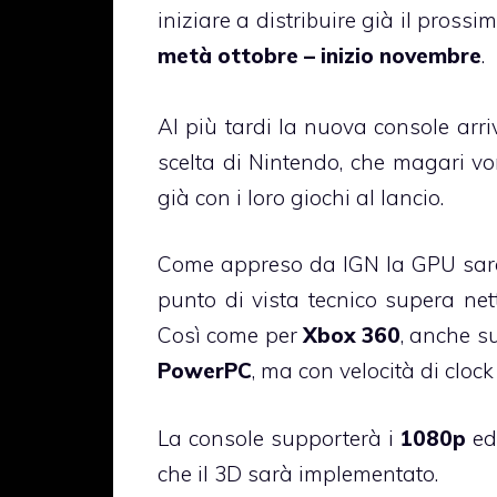
iniziare a distribuire già il prossim
metà ottobre – inizio novembre
.
Al più tardi la nuova console arriv
scelta di Nintendo, che magari vor
già con i loro giochi al lancio.
Come appreso da IGN la GPU sarà
punto di vista tecnico supera n
Così come per
Xbox 360
, anche s
PowerPC
, ma con velocità di cloc
La console supporterà i
1080p
ed
che il 3D sarà implementato.