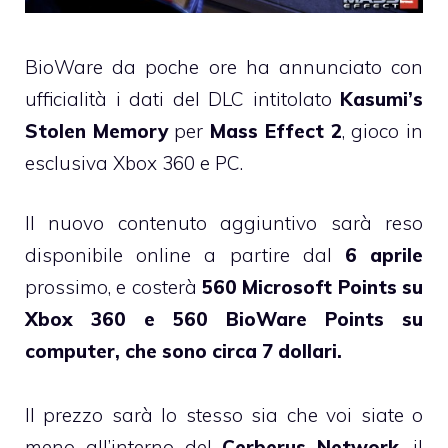
BioWare da poche ore ha annunciato con
ufficialità i dati del DLC intitolato
Kasumi’s
Stolen Memory
per
Mass Effect 2
, gioco in
esclusiva Xbox 360 e PC.
Il nuovo contenuto aggiuntivo sarà reso
disponibile online a partire dal
6 aprile
prossimo, e costerà
560 Microsoft Points su
Xbox 360 e 560 BioWare Points su
computer, che sono circa 7 dollari.
Il prezzo sarà lo stesso sia che voi siate o
meno all’interno del
Cerberus Network
, il