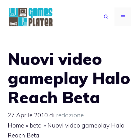
Vai
al
MENU
contenuto
Nuovi video
gameplay Halo
Reach Beta
27 Aprile 2010
di
redazione
Home
»
beta
»
Nuovi video gameplay Halo
Reach Beta