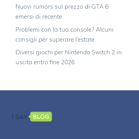
Nuovi rumors sul prezzo di GTA 6
emersi di recente
Problemi con la tua console? Alcuni
consigli per superare l’estate
Diversi giochi per Nintendo Switch 2 in
uscita entro fine 2026