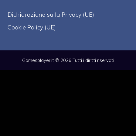
Dichiarazione sulla Privacy (UE)
Cookie Policy (UE)
Gamesplayer.it © 2026 Tutti i diritti riservati