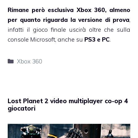
Rimane però esclusiva Xbox 360, almeno
per quanto riguarda la versione di prova
,
infatti il gioco finale uscirà oltre che sulla
console Microsoft, anche su
PS3 e PC
.
Categorie
Xbox 360
Lost Planet 2 video multiplayer co-op 4
giocatori