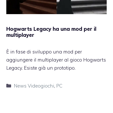
Hogwarts Legacy ha una mod per il
multiplayer
È in fase di sviluppo una mod per
aggiungere il multiplayer al gioco Hogwarts
Legacy. Esiste già un prototipo.
Categorie
News Videogiochi
,
PC