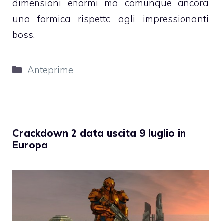
dimensioni enormi ma comunque ancora
una formica rispetto agli impressionanti
boss.
Categorie
Anteprime
Crackdown 2 data uscita 9 luglio in
Europa