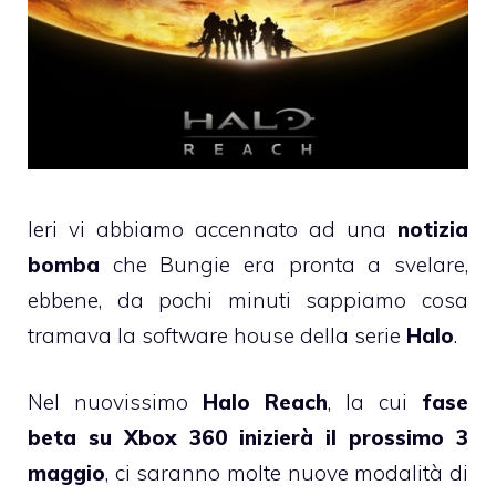
Ieri vi abbiamo accennato ad una
notizia
bomba
che Bungie era pronta a svelare,
ebbene, da pochi minuti sappiamo cosa
tramava la software house della serie
Halo
.
Nel nuovissimo
Halo Reach
, la cui
fase
beta su Xbox 360 inizierà il prossimo 3
maggio
, ci saranno molte nuove modalità di