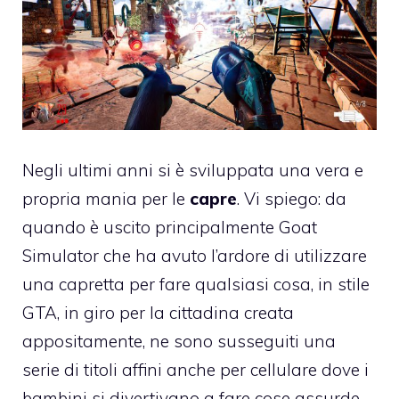
Negli ultimi anni si è sviluppata una vera e
propria mania per le
capre
. Vi spiego: da
quando è uscito principalmente
Goat
Simulator
che ha avuto l’ardore di utilizzare
una capretta per fare qualsiasi cosa, in stile
GTA, in giro per la cittadina creata
appositamente, ne sono susseguiti una
serie di titoli affini anche per cellulare dove i
bambini si divertivano a fare cose assurde