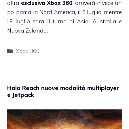
altra
esclusiva Xbox 360
, arriverà invece un
po’ prima in Nord America, il 6 luglio, mentre
l’8 luglio sarà il turno di Asia, Australia e
Nuova Zelanda.
Categorie
Xbox 360
Halo Reach nuove modalità multiplayer
e Jetpack