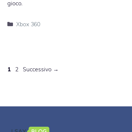
gioco.
Categorie
Xbox 360
Pagina
Pagina
1
2
Successivo
→