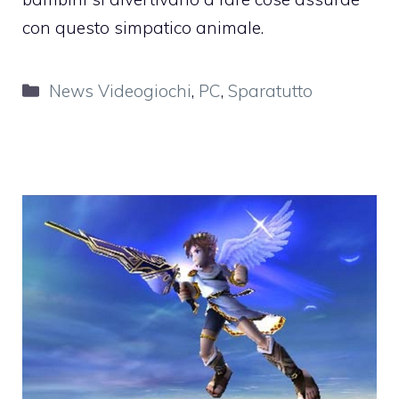
con questo simpatico animale.
Categorie
News Videogiochi
,
PC
,
Sparatutto