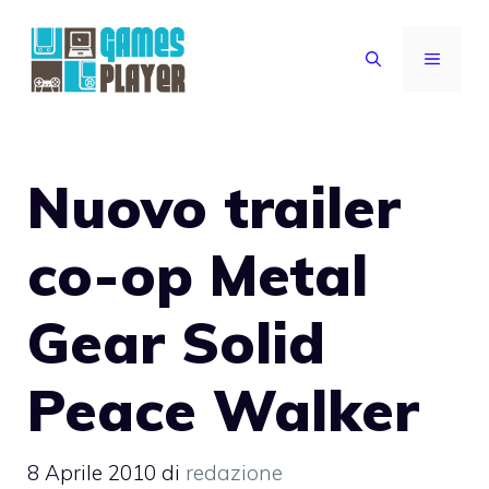
Vai
al
MENU
contenuto
Nuovo trailer
co-op Metal
Gear Solid
Peace Walker
8 Aprile 2010
di
redazione