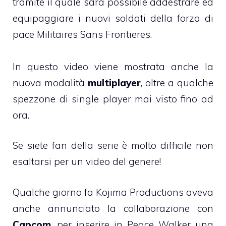
tramite il quale sarà possibile addestrare ed
equipaggiare i nuovi soldati della forza di
pace Militaires Sans Frontieres.
In questo video viene mostrata anche la
nuova modalità
multiplayer
, oltre a qualche
spezzone di single player mai visto fino ad
ora.
Se siete fan della serie è molto difficile non
esaltarsi per un video del genere!
Qualche giorno fa Kojima Productions aveva
anche annunciato la collaborazione con
Capcom
, per inserire in Peace Walker una