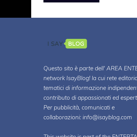
Questo sito è parte dell' AREA ENT
network IsayBlog! la cui rete editori
tematici di informazione indipenden
contributo di appassionati ed esperti
Per pubblicità, comunicati e
collaborazioni:
info@isayblog.com
This website is part of the ENTERT