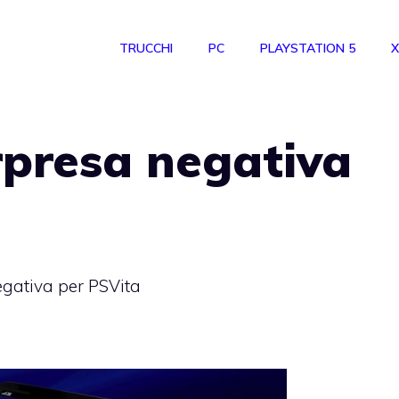
TRUCCHI
PC
PLAYSTATION 5
X
rpresa negativa
gativa per PSVita