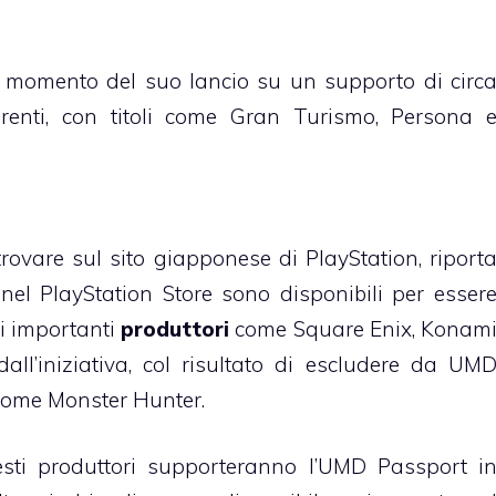
momento del suo lancio su un supporto di circ
erenti, con titoli come Gran Turismo, Persona 
 trovare sul sito giapponese di PlayStation, riport
 nel PlayStation Store sono disponibili per esser
si importanti
produttori
come Square Enix, Konam
all’iniziativa, col risultato di escludere da UM
come Monster Hunter.
ti produttori supporteranno l’UMD Passport i