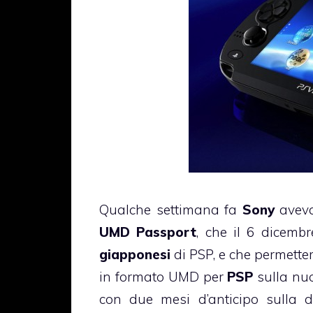
Qualche settimana fa
Sony
aveva
UMD Passport
, che il 6 dicembr
giapponesi
di PSP, e che permetterà
in formato UMD per
PSP
sulla nu
con due mesi d’anticipo sulla 