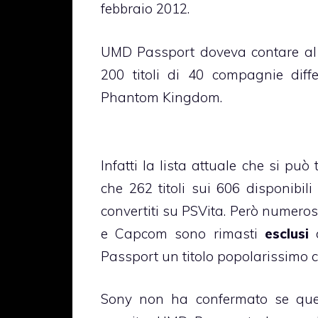
febbraio 2012.
UMD Passport doveva contare al 
200 titoli di 40 compagnie diff
Phantom Kingdom.
Infatti la lista attuale che si può
che 262 titoli sui 606 disponibili
convertiti su PSVita. Però numero
e Capcom sono rimasti
esclusi
d
Passport un titolo popolarissimo 
Sony non ha confermato se ques