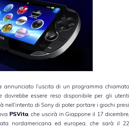
 annunciato l’uscita di un programma chiamat
e dovrebbe essere reso disponibile per gli utent
 nell’intento di Sony di poter portare i giochi pres
ova
PSVita
, che uscirà in Giappone il 17 dicembre
data nordamericana ed europea, che sarà il 2