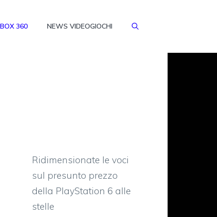
BOX 360
NEWS VIDEOGIOCHI
Ridimensionate le voci
sul presunto prezzo
della PlayStation 6 alle
stelle