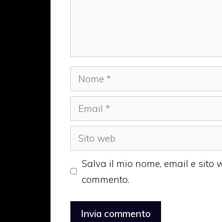
Nome
Email
Sito
web
Salva il mio nome, email e sito
commento.