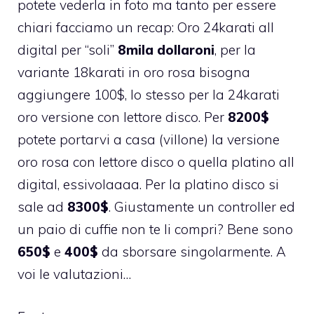
potete vederla in foto ma tanto per essere
chiari facciamo un recap: Oro 24karati all
digital per “soli”
8mila dollaroni
, per la
variante 18karati in oro rosa bisogna
aggiungere 100$, lo stesso per la 24karati
oro versione con lettore disco. Per
8200$
potete portarvi a casa (villone) la versione
oro rosa con lettore disco o quella platino all
digital, essivolaaaa. Per la platino disco si
sale ad
8300$
. Giustamente un controller ed
un paio di cuffie non te li compri? Bene sono
650$
e
400$
da sborsare singolarmente. A
voi le valutazioni…