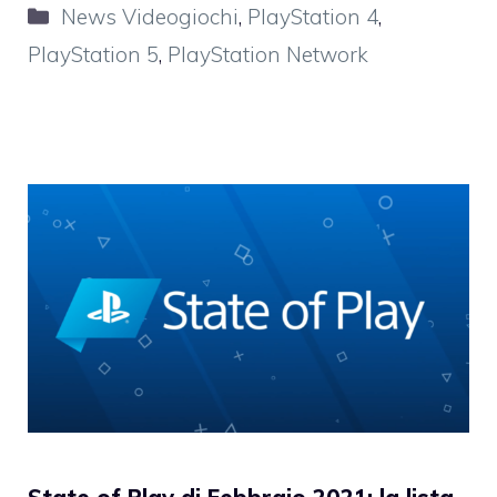
Categorie
News Videogiochi
,
PlayStation 4
,
PlayStation 5
,
PlayStation Network