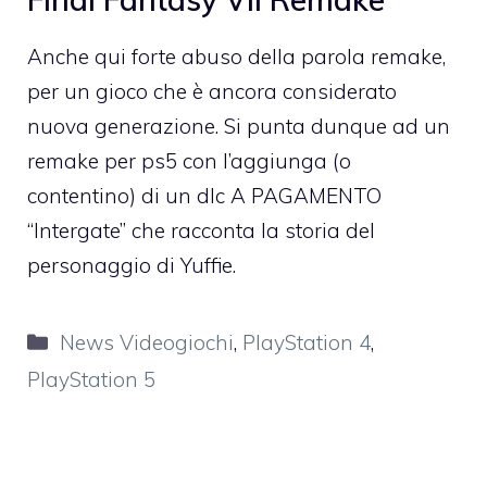
Anche qui forte abuso della parola remake,
per un gioco che è ancora considerato
nuova generazione. Si punta dunque ad un
remake per ps5 con l’aggiunga (o
contentino) di un dlc A PAGAMENTO
“Intergate” che racconta la storia del
personaggio di Yuffie.
Categorie
News Videogiochi
,
PlayStation 4
,
PlayStation 5