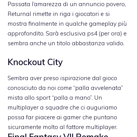
Passata l’amarezza di un annuncio povero,
Returnal rimette in riga i giocatori e si
mostra finalmente in qualche gameplay più
approfondito. Sarà esclusiva ps4 (per ora) e
sembra anche un titolo abbastanza valido.
Knockout City
Sembra aver preso ispirazione dal gioco
conosciuto da noi come “palla avvelenata”
mista allo sport “palla a mano”. Un
multiplayer a squadre che ci auguriamo
possa far piacere ai gamer che puntano
sicuramente molto al fattore multiplayer.
Final Fantasy VII Remake