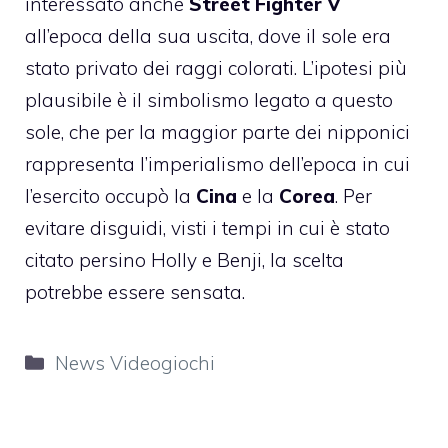
interessato anche
Street Fighter V
all’epoca della sua uscita, dove il sole era
stato privato dei raggi colorati. L’ipotesi più
plausibile è il simbolismo legato a questo
sole, che per la maggior parte dei nipponici
rappresenta l’imperialismo dell’epoca in cui
l’esercito occupò la
Cina
e la
Corea
. Per
evitare disguidi, visti i tempi in cui è stato
citato persino Holly e Benji, la scelta
potrebbe essere sensata.
Categorie
News Videogiochi