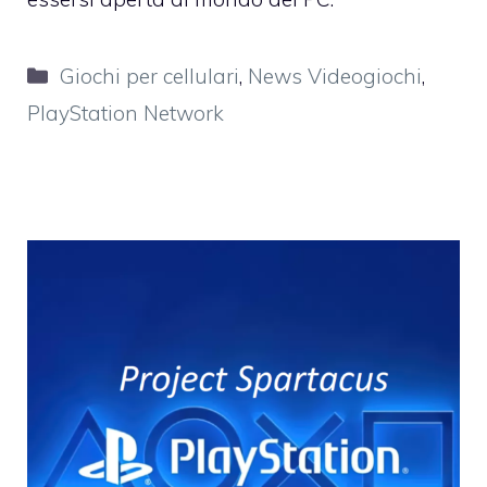
Categorie
Giochi per cellulari
,
News Videogiochi
,
PlayStation Network