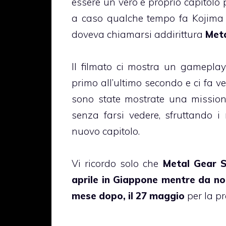
essere un vero e proprio capitolo 
a caso qualche tempo fa Kojima a
doveva chiamarsi addirittura
Meta
Il filmato ci mostra un gameplay
primo all’ultimo secondo e ci fa v
sono state mostrate una missione
senza farsi vedere, sfruttando i
nuovo capitolo.
Vi ricordo solo che
Metal Gear S
aprile in Giappone mentre da no
mese dopo, il 27 maggio
per la pr