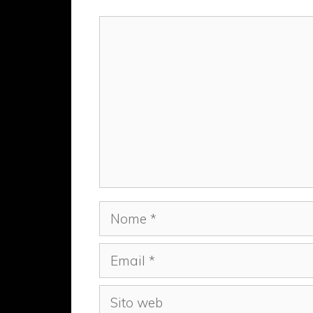
Commento
Nome
Email
Sito