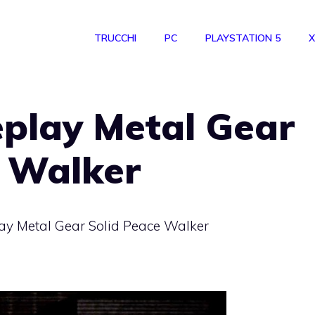
TRUCCHI
PC
PLAYSTATION 5
X
play Metal Gear
e Walker
y Metal Gear Solid Peace Walker