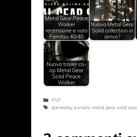
Metal Gear Peace
Walker
Nuova Metal Gear
recensione e voto
Solid collection in
Famitsu 40/40
arrivo?
Nuovo trailer co-
op Metal Gear
Solid Peace
Walker
Categorie
PSP
Tag
gameplay
,
konami
,
metal gear solid
,
pea