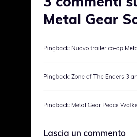
3 commenti s
Metal Gear S
Pingback:
Nuovo trailer co-op Met
Pingback:
Zone of The Enders 3 a
Pingback:
Metal Gear Peace Walke
Lascia un commento