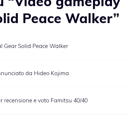
u “Video gameplay
olid Peace Walker”
al Gear Solid Peace Walker
nnunciato da Hideo Kojima
r recensione e voto Famitsu 40/40