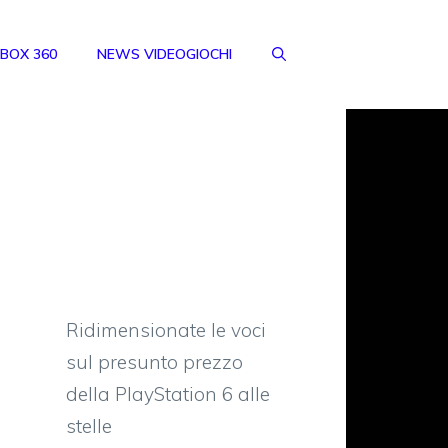
BOX 360
NEWS VIDEOGIOCHI
Ridimensionate le voci
sul presunto prezzo
della PlayStation 6 alle
stelle