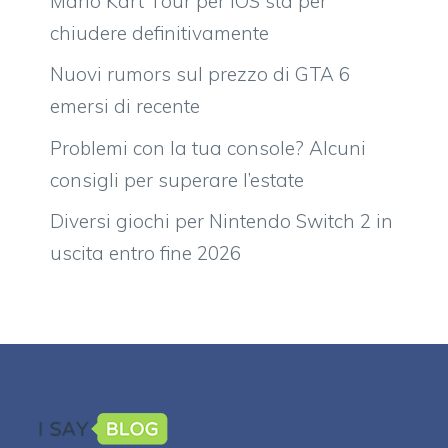
Mario Kart Tour per iOS sta per
chiudere definitivamente
Nuovi rumors sul prezzo di GTA 6
emersi di recente
Problemi con la tua console? Alcuni
consigli per superare l’estate
Diversi giochi per Nintendo Switch 2 in
uscita entro fine 2026