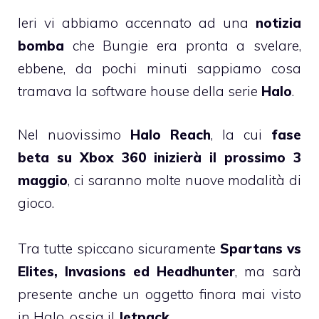
Ieri vi abbiamo accennato ad una
notizia
bomba
che Bungie era pronta a svelare,
ebbene, da pochi minuti sappiamo cosa
tramava la software house della serie
Halo
.
Nel nuovissimo
Halo Reach
, la cui
fase
beta su Xbox 360 inizierà il prossimo 3
maggio
, ci saranno molte nuove modalità di
gioco.
Tra tutte spiccano sicuramente
Spartans vs
Elites, Invasions ed Headhunter
, ma sarà
presente anche un oggetto finora mai visto
in Halo, ossia il
Jetpack
.