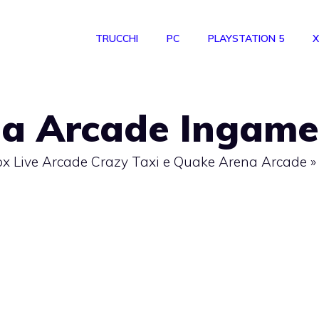
TRUCCHI
PC
PLAYSTATION 5
X
a Arcade Ingame
Xbox Live Arcade Crazy Taxi e Quake Arena Arcade
»