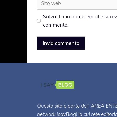
Sito
web
Salva il mio nome, email e sito
commento.
Questo sito è parte dell' AREA ENT
network IsayBlog! la cui rete editori