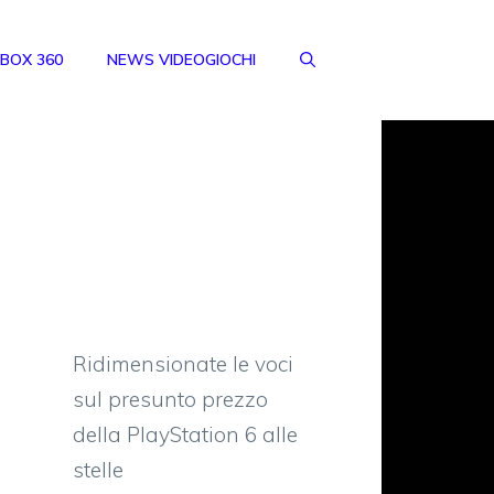
BOX 360
NEWS VIDEOGIOCHI
Ridimensionate le voci
sul presunto prezzo
della PlayStation 6 alle
stelle