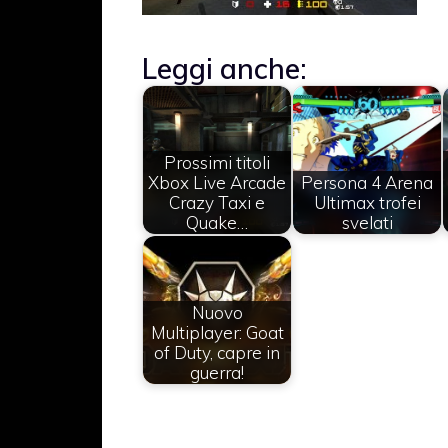
Leggi anche:
Prossimi titoli
Xbox Live Arcade
Persona 4 Arena
Crazy Taxi e
Ultimax trofei
Quake…
svelati
Nuovo
Multiplayer: Goat
of Duty, capre in
guerra!