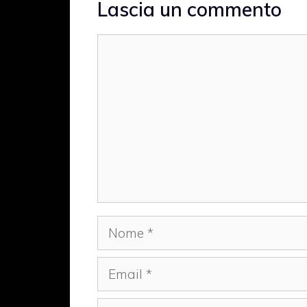
Lascia un commento
Commento
Nome
Email