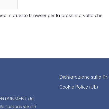
 web in questo browser per la prossima volta che
Dichiarazione sulla Pr
Cookie Policy (UE)
ERT
AINMENT
del
ale comprende siti