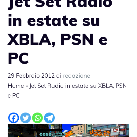
Jet Set Radio
in estate su
XBLA, PSN e
PC
29 Febbraio 2012
di
redazione
Home
»
Jet Set Radio in estate su XBLA, PSN
e PC