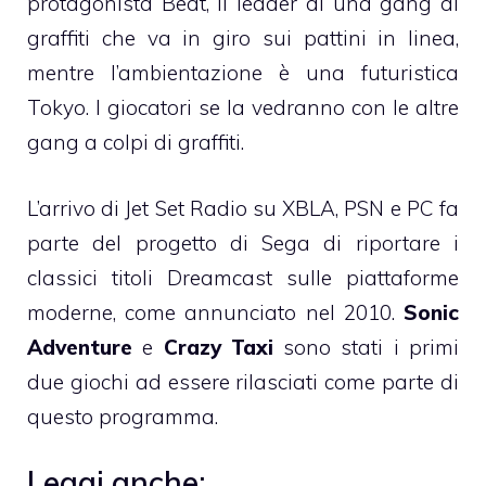
protagonista Beat, il leader di una gang di
graffiti che va in giro sui pattini in linea,
mentre l’ambientazione è una futuristica
Tokyo. I giocatori se la vedranno con le altre
gang a colpi di graffiti.
L’arrivo di Jet Set Radio su XBLA, PSN e PC fa
parte del progetto di Sega di riportare i
classici titoli Dreamcast sulle piattaforme
moderne, come annunciato nel 2010.
Sonic
Adventure
e
Crazy Taxi
sono stati i primi
due giochi ad essere rilasciati come parte di
questo programma.
Leggi anche: