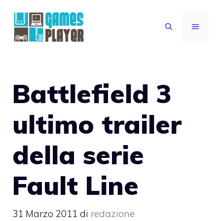
Vai
al
MENU
contenuto
Battlefield 3
ultimo trailer
della serie
Fault Line
31 Marzo 2011
di
redazione