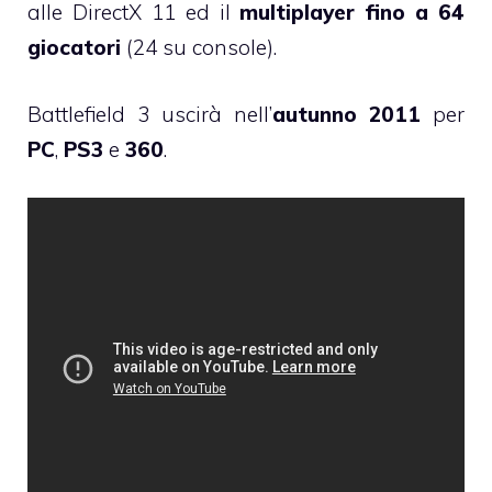
alle DirectX 11 ed il
multiplayer fino a 64
giocatori
(24 su console).
Battlefield 3 uscirà nell’
autunno 2011
per
PC
,
PS3
e
360
.