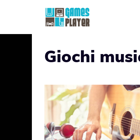
Vai
al
contenuto
Giochi musi