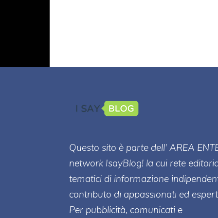
Questo sito è parte dell' AREA ENT
network IsayBlog! la cui rete editori
tematici di informazione indipenden
contributo di appassionati ed esperti
Per pubblicità, comunicati e