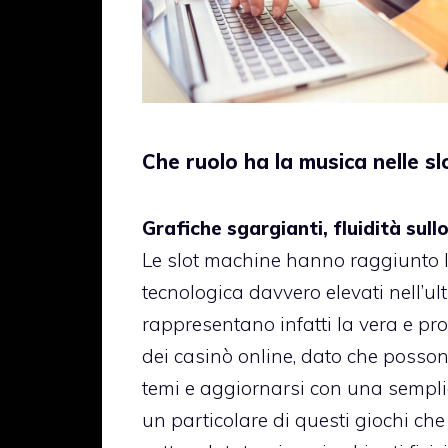
Che ruolo ha la musica nelle sl
Grafiche sgargianti, fluidità sull
Le slot machine hanno raggiunto li
tecnologica davvero elevati nell’ul
rappresentano infatti la vera e prop
dei casinò online, dato che possono
temi e aggiornarsi con una semplic
un particolare di questi giochi che