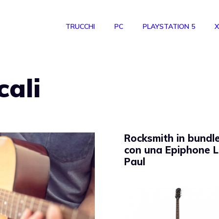
TRUCCHI
PC
PLAYSTATION 5
X
cali
Rocksmith in bundl
con una Epiphone 
Paul