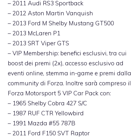
– 2011 Audi RS3 Sportback
– 2012 Aston Martin Vanquish
– 2013 Ford M Shelby Mustang GT500
– 2013 McLaren P1
– 2013 SRT Viper GTS
– VIP Membership: benefici esclusivi, tra cui
boost dei premi (2x), accesso esclusivo ad
eventi online, stemma in-game e premi dalla
community di Forza. Inoltre sarà compreso il
Forza Motorsport 5 VIP Car Pack con:
– 1965 Shelby Cobra 427 S/C
– 1987 RUF CTR Yellowbird
– 1991 Mazda #55 787B
– 2011 Ford F150 SVT Raptor