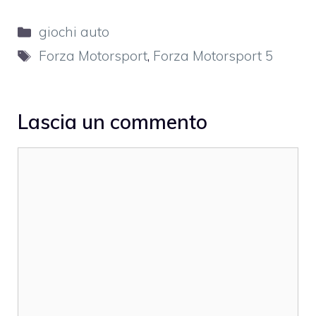
Categorie
giochi auto
Tag
Forza Motorsport
,
Forza Motorsport 5
Lascia un commento
Commento