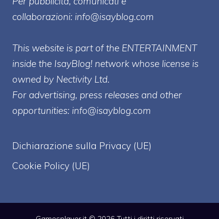
Per pubblicità, comunicati e
collaborazioni:
info@isayblog.com
This website is part of the ENTERTAINMENT
inside the IsayBlog! network whose license is
owned by Nectivity Ltd.
For advertising, press releases and other
opportunities:
info@isayblog.com
Dichiarazione sulla Privacy (UE)
Cookie Policy (UE)
Gamesplayer.it © 2026 Tutti i diritti riservati