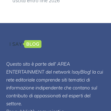
uscita entro fine 2026
Questo sito è parte dell' AREA
ENTERT
AINMENT
del network IsayBlog! la cui
rete editoriale comprende siti tematici di
informazione indipendente che contano sul
contributo di appassionati ed esperti del
settore.