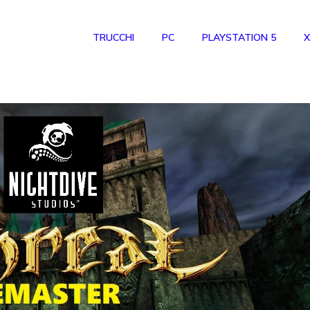
TRUCCHI
PC
PLAYSTATION 5
X