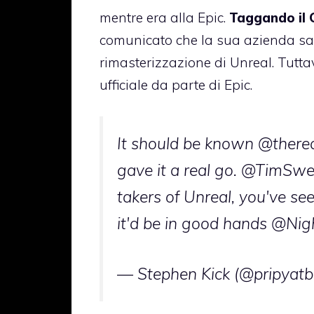
mentre era alla Epic.
Taggando il 
comunicato che la sua azienda sar
rimasterizzazione di Unreal. Tutta
ufficiale da parte di Epic.
It should be known
@therea
gave it a real go.
@TimSwe
takers of Unreal, you've 
it'd be in good hands
@Nigh
— Stephen Kick (@pripyat