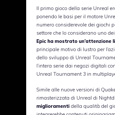
Il primo gioco della serie Unreal e
ponendo le basi per il motore Unre
numero considerevole dei giochi più
settore che lo considerano uno dei
Epic ha mostrato un’attenzione l
principale motivo di lustro per l’a
dello sviluppo di Unreal Tourname
l’intera serie dai negozi digitali
Unreal Tournament 3 in multiplaye
Simile alle nuove versioni di Quake
rimasterizzata di Unreal di Night
miglioramenti
della qualità del gi
integrerebbe contenuti originariame