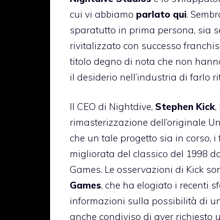
cui vi abbiamo
parlato qui
. Sembr
sparatutto in prima persona, sia 
rivitalizzato con successo franchi
titolo degno di nota che non hann
il desiderio nell’industria di farlo r
Il CEO di Nightdive,
Stephen Kick
,
rimasterizzazione dell’originale U
che un tale progetto sia in corso, 
migliorata del classico del 1998 do
Games. Le osservazioni di Kick son
Games
, che ha elogiato i recenti 
informazioni sulla possibilità di u
anche condiviso di aver richiesto 