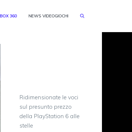
BOX 360
NEWS VIDEOGIOCHI
Ridimensionate le voci
sul presunto prezzo
della PlayStation 6 alle
stelle