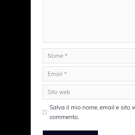
Nome
Email
Sito
web
Salva il mio nome, email e sito
commento.