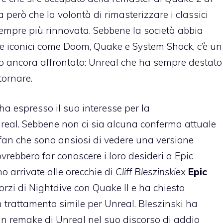
a però che la volontà di rimasterizzare i classici
sempre più rinnovata. Sebbene la società abbia
se iconici come Doom, Quake e System Shock, c’è un
o ancora affrontato: Unreal che ha sempre destato
itornare.
 ha espresso il suo interesse per la
nreal. Sebbene non ci sia alcuna conferma attuale
i fan che sono ansiosi di vedere una versione
vrebbero far conoscere i loro desideri a Epic
o arrivate alle orecchie di
Cliff Bleszinski
ex
Epic
sforzi di Nightdive con Quake II e ha chiesto
n trattamento simile per Unreal. Bleszinski ha
un remake di Unreal nel suo discorso di addio