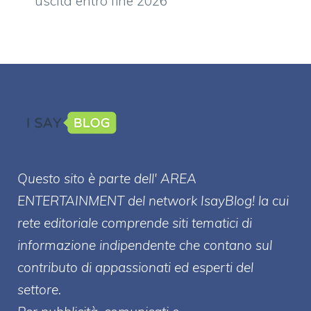
uscita entro fine 2026
Questo sito è parte dell' AREA
ENTERT
AINMENT
del network IsayBlog! la cui
rete editoriale comprende siti tematici di
informazione indipendente che contano sul
contributo di appassionati ed esperti del
settore.