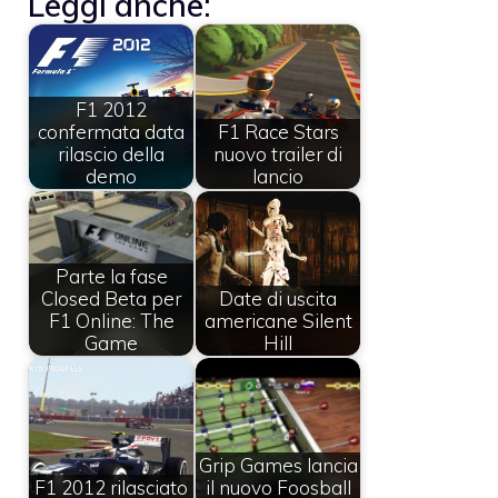
Leggi anche:
F1 2012
confermata data
F1 Race Stars
rilascio della
nuovo trailer di
demo
lancio
Parte la fase
Closed Beta per
Date di uscita
F1 Online: The
americane Silent
Game
Hill
Grip Games lancia
F1 2012 rilasciato
il nuovo Foosball