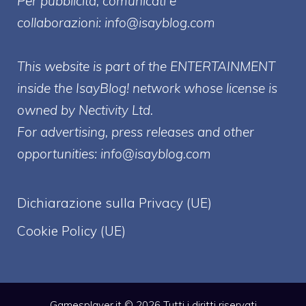
Per pubblicità, comunicati e
collaborazioni:
info@isayblog.com
This website is part of the ENTERTAINMENT
inside the IsayBlog! network whose license is
owned by Nectivity Ltd.
For advertising, press releases and other
opportunities:
info@isayblog.com
Dichiarazione sulla Privacy (UE)
Cookie Policy (UE)
Gamesplayer.it © 2026 Tutti i diritti riservati