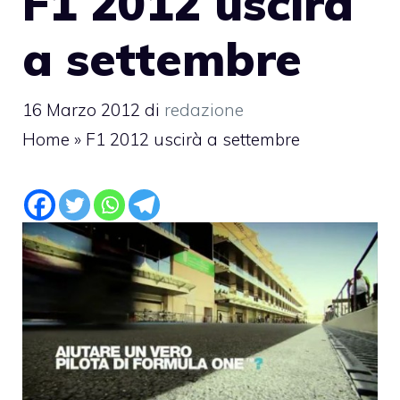
F1 2012 uscirà
a settembre
16 Marzo 2012
di
redazione
Home
»
F1 2012 uscirà a settembre