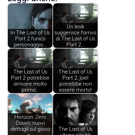
Un leak
In The Last of Us
suggerisce l'arrivo
Part 2 l'unico
di The Last of Us
personaggio…
Part 2…
The Last of Us
The Last of Us
Part 2 potrebbe
Part 2, Joel
arrivare molto
potrebbe non
prima…
essere morto!
Horizon: Zero
Dawn, nuovi
dettagli sul gioco
The Last of Us
e…
ultime novità