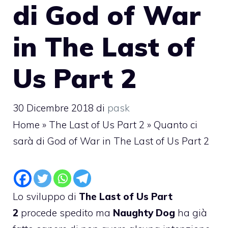
di God of War
in The Last of
Us Part 2
30 Dicembre 2018
di
pask
Home
»
The Last of Us Part 2
»
Quanto ci
sarà di God of War in The Last of Us Part 2
Lo sviluppo di
The Last of Us Part
2
procede spedito ma
Naughty Dog
ha già