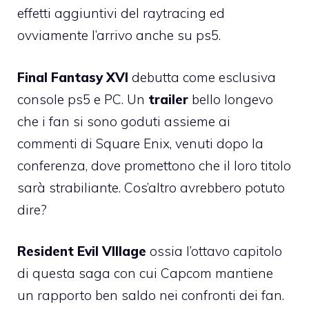
effetti aggiuntivi del raytracing ed
ovviamente l’arrivo anche su ps5.
Final Fantasy XVI
debutta come esclusiva
console ps5 e PC. Un
trailer
bello longevo
che i fan si sono goduti assieme ai
commenti di Square Enix, venuti dopo la
conferenza, dove promettono che il loro titolo
sarà strabiliante. Cos’altro avrebbero potuto
dire?
Resident Evil VIllage
ossia l’ottavo capitolo
di questa saga con cui Capcom mantiene
un rapporto ben saldo nei confronti dei fan.