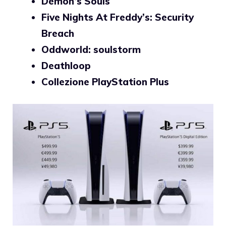
Demon’s Souls
Five Nights At Freddy’s: Security
Breach
Oddworld: soulstorm
Deathloop
Collezione PlayStation Plus