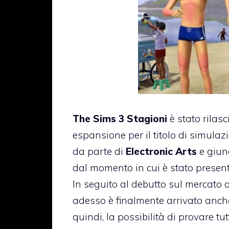
The Sims 3 Stagioni
è stato rilas
espansione per il titolo di simulazio
da parte di
Electronic Arts
e giun
dal momento in cui è stato present
In seguito al debutto sul mercato 
adesso è finalmente arrivato anche i
quindi, la possibilità di provare 