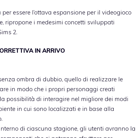
 per essere l’ottava espansione per il videogioco
e, ripropone i medesimi concetti sviluppati
Sims 2.
CORRETTIVA IN ARRIVO
senza ombra di dubbio, quello di realizzare le
fare in modo che i propri personaggi creati
la possibilità di interagire nel migliore dei modi
iente in cui sono localizzati e in base alla
.
’interno di ciascuna stagione, gli utenti avranno la