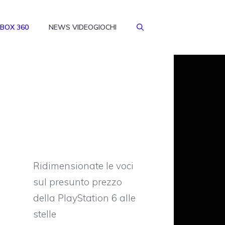
BOX 360
NEWS VIDEOGIOCHI
Ridimensionate le voci
sul presunto prezzo
della PlayStation 6 alle
stelle