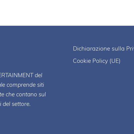
Dichiarazione sulla Pr
Cookie Policy (UE)
ERT
AINMENT
del
ale comprende siti
te che contano sul
 del settore.