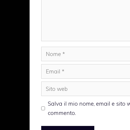
Nome
Email
Sito
web
Salva il mio nome, email e sito
commento.