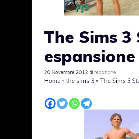
The Sims 3 
espansione
20 Novembre 2012
di
redazione
Home
»
the sims 3
»
The Sims 3 St