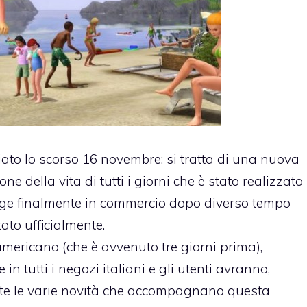
ciato lo scorso 16 novembre: si tratta di una nuova
ne della vita di tutti i giorni che è stato realizzato
ge finalmente in commercio dopo diverso tempo
ato ufficialmente.
americano (che è avvenuto tre giorni prima),
n tutti i negozi italiani e gli utenti avranno,
tutte le varie novità che accompagnano questa