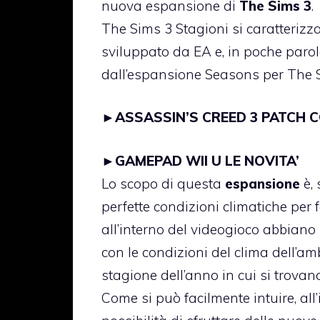
nuova espansione di
The Sims 3
.
The Sims 3 Stagioni si caratterizza
sviluppato da EA e, in poche parol
dall’espansione Seasons per The 
►
ASSASSIN’S CREED 3 PATCH 
►
GAMEPAD WII U LE NOVITA’
Lo scopo di questa
espansione
è, 
perfette condizioni climatiche per 
all’interno del videogioco abbiano 
con le condizioni del clima dell’amb
stagione dell’anno in cui si trovano
Come si può facilmente intuire, all