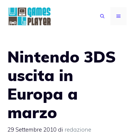
Vai
al
MENU
contenuto
Nintendo 3DS
uscita in
Europa a
marzo
29 Settembre 2010
di
redazione