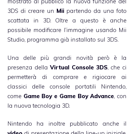
mostrato al pubblico la nuova funzione del
3DS di creare un
Mii
partendo da una foto
scattata in 3D. Oltre a questo è anche
possibile modificare l’immagine usando Mii
Studio, programma già installato sul 3DS.
Una delle più grandi novità però è la
presenza della
Virtual Console 3DS
, che ci
permetterà di comprare e rigiocare ai
classici delle console portatili Nintendo,
come
Game Boy e Game Boy Advance
, con
la nuova tecnologia 3D.
Nintendo ha inoltre pubblicato anche il
video
di presentazione della line-up iniziale,