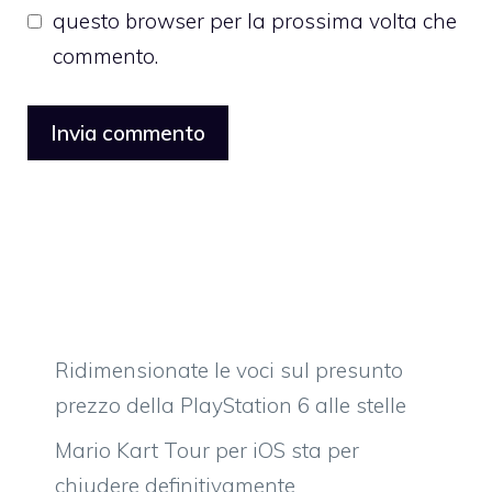
questo browser per la prossima volta che
commento.
Ridimensionate le voci sul presunto
prezzo della PlayStation 6 alle stelle
Mario Kart Tour per iOS sta per
chiudere definitivamente