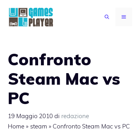
Vai
al
MENU
contenuto
Confronto
Steam Mac vs
PC
19 Maggio 2010
di
redazione
Home
»
steam
»
Confronto Steam Mac vs PC