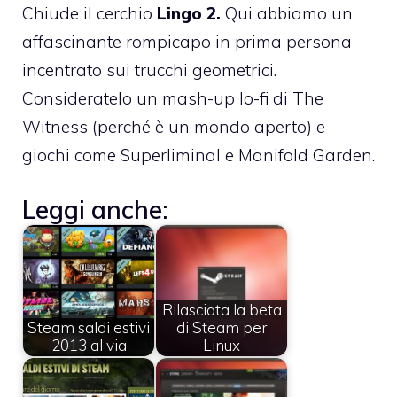
Chiude il cerchio
Lingo 2.
Qui abbiamo un
affascinante rompicapo in prima persona
incentrato sui trucchi geometrici.
Consideratelo un mash-up lo-fi di The
Witness (perché è un mondo aperto) e
giochi come Superliminal e Manifold Garden.
Leggi anche:
Rilasciata la beta
Steam saldi estivi
di Steam per
2013 al via
Linux