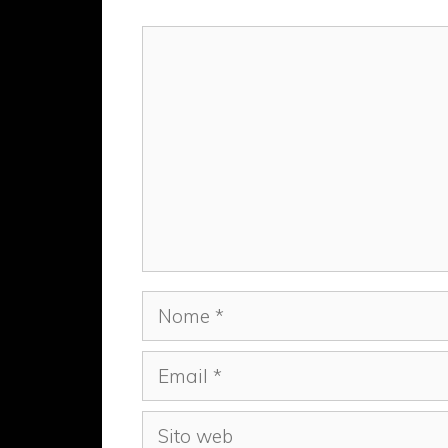
Commento
Nome
Email
Sito