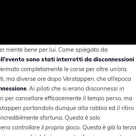
r niente bene per lui. Come spiegato da
ell’evento sono stati interrotti da disconnessioni
fermato completamente le corse per oltre un’ora.
lti, ma diverse ore dopo Verstappen, che all’epoca
nnessione
. Ai piloti che si erano disconnessi in
giri per cancellare efficacemente il tempo perso, ma
stappen portandolo dunque alla rabbia ed il ritiro
ncredibilmente sfortuna. Questa è solo
o controllare il proprio gioco. Questa è già la terza