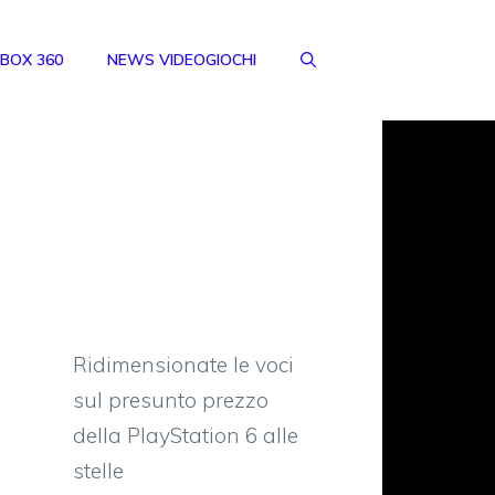
BOX 360
NEWS VIDEOGIOCHI
Ridimensionate le voci
sul presunto prezzo
della PlayStation 6 alle
stelle