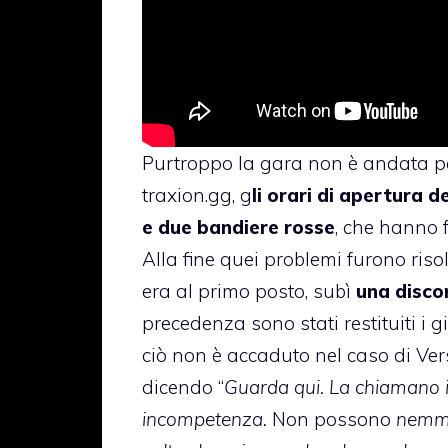
Purtroppo la gara non è andata pe
traxion.gg, g
li orari di apertura d
e due bandiere rosse
, che hanno 
Alla fine quei problemi furono riso
era al primo posto, subì
una disco
precedenza sono stati restituiti i 
ciò non è accaduto nel caso di Ver
dicendo “
Guarda qui. La chiamano i
incompetenza.
Non possono
nemmen