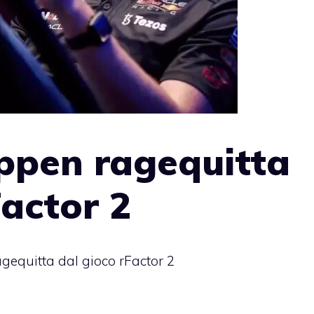
ppen ragequitta
Factor 2
equitta dal gioco rFactor 2