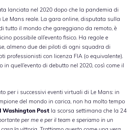
ata lanciata nel 2020 dopo che la pandemia di
la Le Mans reale. La gara online, disputata sulla
 di tutto il mondo che gareggiano da remoto, è
icino possibile all’evento fisico. Ha regole e
 cose, almeno due dei piloti di ogni squadra di
i professionisti con licenza FIA (o equivalente).
in quell’evento di debutto nel 2020, così come il
to per i successivi eventi virtuali di Le Mans: in
campione del mondo in carica, non ha molto tempo
al Washington Post
la scorsa settimana che la 24
ortante per me e per il team e speriamo in un
 casa la vittoria. Trattiamo questo come una vera