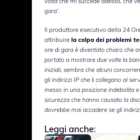
volta che mi succede adesso, che v
gara
“.
Il produttore esecutivo della 24 O
attribuire
la colpa dei problemi te
ore di gara è diventato chiaro che a
portato a mostrare due volte la ban
iniziali, sembra che alcuni concorre
gli indirizzi IP che li collegano al 
messo in una posizione indebolita e 
sicurezza che hanno causato la disco
dovrebbe mai accadere se gli indiriz
Leggi anche: