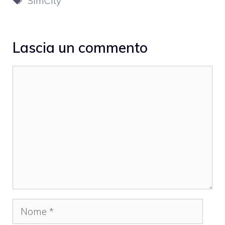
SimCity
Lascia un commento
Commento
Nome