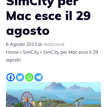
SimCity per
Mac esce il 29
agosto
6 Agosto 2013
di
redazione
Home
»
SimCity
»
SimCity per Mac esce il 29
agosto