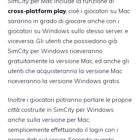
SimCity per Mac include la funzione di
cross-platform play
, cioè i giocatori su Mac
saranno in grado di giocare anche con i
giocatori su Windows sullo stesso server, e
viceversa. Gli utenti che possiedono già
SimCity per Windows riceveranno
gratuitamente la versione Mac, ed anche gli
utenti che acquisteranno la versione Mac
riceveranno la versione Windows gratis.
Inoltre i giocatori potranno portare le proprie
città costruite in SimCity per Windows
anche sulla versione per Mac,
semplicemente effettuando il login con i
propri dati sul server. Secondo quanto