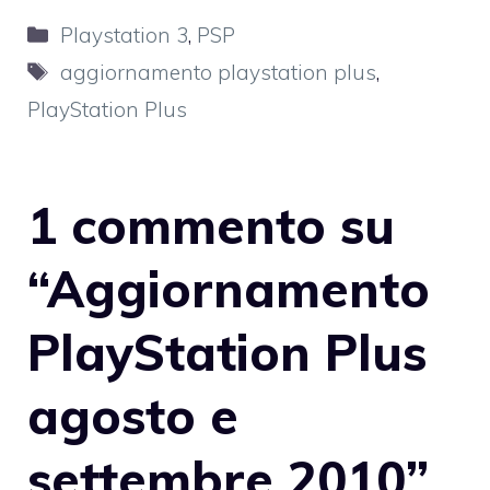
Categorie
Playstation 3
,
PSP
Tag
aggiornamento playstation plus
,
PlayStation Plus
1 commento su
“Aggiornamento
PlayStation Plus
agosto e
settembre 2010”