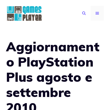
Vai
al
MENU
contenuto
Aggiornament
o PlayStation
Plus agosto e
settembre
2010