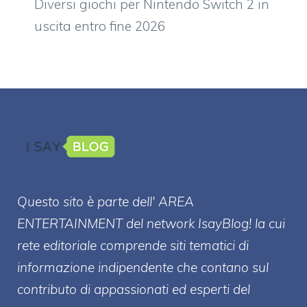
Diversi giochi per Nintendo Switch 2 in
uscita entro fine 2026
Questo sito è parte dell' AREA
ENTERT
AINMENT
del network IsayBlog! la cui
rete editoriale comprende siti tematici di
informazione indipendente che contano sul
contributo di appassionati ed esperti del