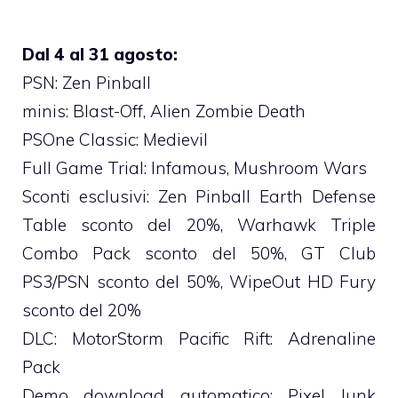
Dal 4 al 31 agosto:
PSN: Zen Pinball
minis: Blast-Off, Alien Zombie Death
PSOne Classic: Medievil
Full Game Trial: Infamous, Mushroom Wars
Sconti esclusivi: Zen Pinball Earth Defense
Table sconto del 20%, Warhawk Triple
Combo Pack sconto del 50%, GT Club
PS3/PSN sconto del 50%, WipeOut HD Fury
sconto del 20%
DLC: MotorStorm Pacific Rift: Adrenaline
Pack
Demo download automatico: Pixel Junk