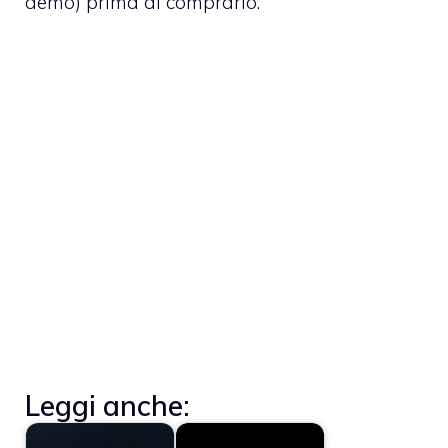
demo) prima di comprarlo.
Leggi anche: