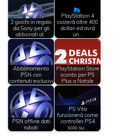
PlayStation 4
2 giochi in regalo
costerà oltre 400
da Sony per gli
dollari ed avrà
abbonati al…
un…
Abbonamento
PlayStation Store
PSN con
sconto per PS
contenuti esclusivi
Plus a Natale
PS Vita
funzionerà come
PSN offline dati
controller PS4
rubati
solo su…