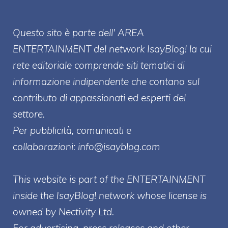
Questo sito è parte dell' AREA
ENTERT
AINMENT
del network IsayBlog! la cui
rete editoriale comprende siti tematici di
informazione indipendente che contano sul
contributo di appassionati ed esperti del
settore.
Per pubblicità, comunicati e
collaborazioni:
info@isayblog.com
This website is part of the ENTERTAINMENT
inside the IsayBlog! network whose license is
owned by Nectivity Ltd.
For advertising, press releases and other