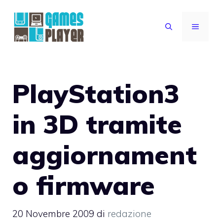
Vai
al
MENU
contenuto
PlayStation3
in 3D tramite
aggiornament
o firmware
20 Novembre 2009
di
redazione