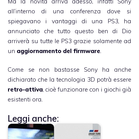
Ma la novità arriva adesso, infatti Sony
all’interno di una conferenza dove si
spiegavano i vantaggi di una PS3, ha
annunciato che tutto questo ben di Dio
arriverà su tutte le PS3 grazie solamente ad
un
aggiornamento del firmware
.
Come se non bastasse Sony ha anche
dichiarato che la tecnologia 3D potrà essere
retro-attiva
, cioè funzionare con i giochi già
esistenti ora.
Leggi anche: