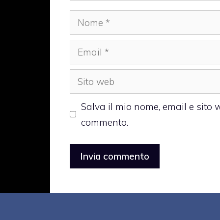
Nome
Email
Sito
web
Salva il mio nome, email e sito
commento.