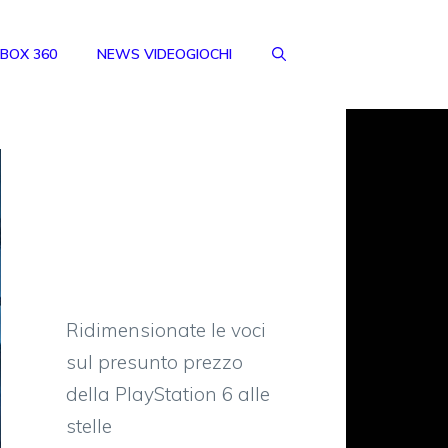
BOX 360
NEWS VIDEOGIOCHI
Ridimensionate le voci
sul presunto prezzo
della PlayStation 6 alle
stelle