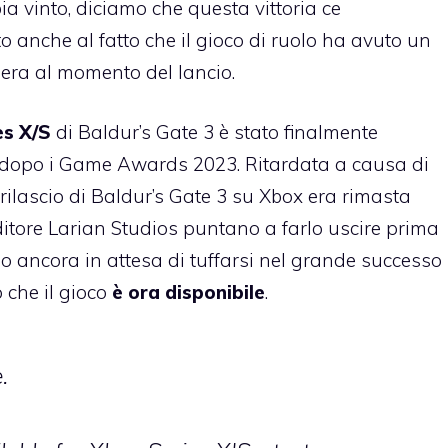
ia vinto, diciamo che questa vittoria ce
o anche al fatto che il gioco di ruolo ha avuto un
s
era al momento del lancio.
es X/S
di Baldur’s Gate 3 è stato finalmente
a dopo i Game Awards 2023. Ritardata a causa di
i rilascio di Baldur’s Gate 3 su Xbox era rimasta
editore Larian Studios puntano a farlo uscire prima
no ancora in attesa di tuffarsi nel grande successo
che il gioco
è ora disponibile
.
.