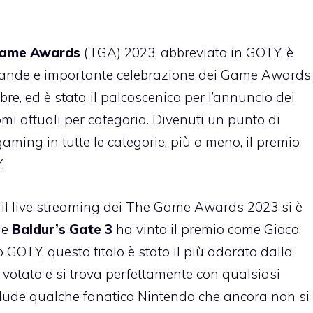
 Game Awards
(TGA) 2023, abbreviato in GOTY, è
 grande e importante celebrazione dei Game Awards
bre, ed è stata il palcoscenico per l’annuncio dei
nomi attuali per categoria. Divenuti un punto di
aming in tutte le categorie, più o meno, il premio
.
 il live streaming dei The Game Awards 2023 si è
he
Baldur’s Gate 3
ha vinto il premio come Gioco
 GOTY, questo titolo è stato il più adorato dalla
 votato e si trova perfettamente con qualsiasi
sclude qualche fanatico Nintendo che ancora non si