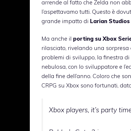
arrende al fatto che Zelda non abb
l’aspettavamo tutti. Questo è dovut
grande impatto di
Larian Studio
Ma anche il
porting su Xbox Seri
rilasciato, rivelando una sorpres
problemi di sviluppo, la finestra d
nebulosa, con lo sviluppatore e l’
della fine dell’anno. Coloro che so
CRPG su Xbox sono fortunati, dato 
Xbox players, it’s party time