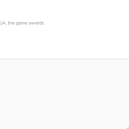
GA
,
the game awards