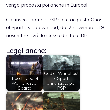
venga proposta poi anche in Europa!
Chi invece ha una PSP Go e acquista Ghost
of Sparta via download, dal 2 novembre al 9
novembre, avrà lo stesso diritto al DLC.
Leggi anche:
God of War Ghost
Trucchi God of
of Sparta
War: Ghost of
annunciato per
Sparta
PSP