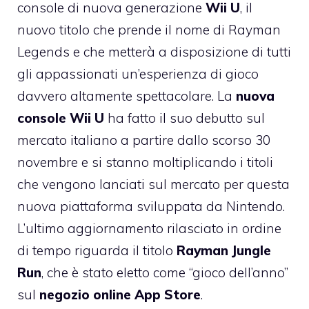
console di nuova generazione
Wii U
, il
nuovo titolo che prende il nome di Rayman
Legends e che metterà a disposizione di tutti
gli appassionati un’esperienza di gioco
davvero altamente spettacolare. La
nuova
console Wii U
ha fatto il suo debutto sul
mercato italiano a partire dallo scorso 30
novembre e si stanno moltiplicando i titoli
che vengono lanciati sul mercato per questa
nuova piattaforma sviluppata da Nintendo.
L’ultimo aggiornamento rilasciato in ordine
di tempo riguarda il titolo
Rayman Jungle
Run
, che è stato eletto come “gioco dell’anno”
sul
negozio online App Store
.