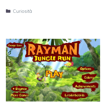
Categorie
Curiosità